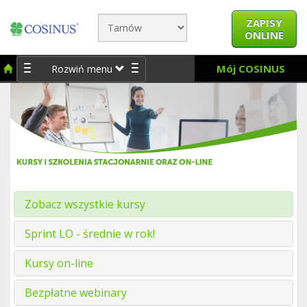
ZAPISY
ONLINE
Mój COSINUS
Rozwiń menu
Zobacz wszystkie kursy
Sprint LO - średnie w rok!
Kursy on-line
Bezpłatne webinary