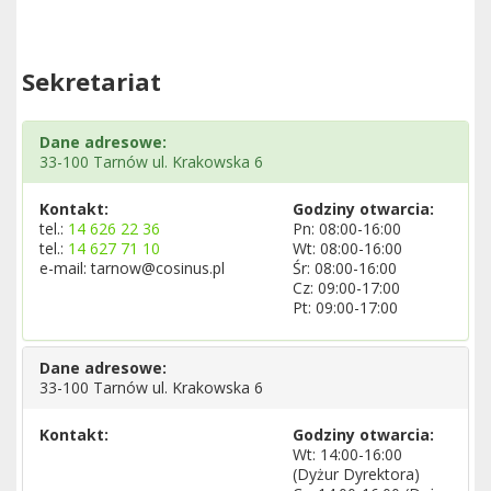
Sekretariat
Dane adresowe:
33-100 Tarnów ul. Krakowska 6
Kontakt:
Godziny otwarcia:
tel.:
14 626 22 36
Pn: 08:00-16:00
tel.:
14 627 71 10
Wt: 08:00-16:00
e-mail: tarnow@cosinus.pl
Śr: 08:00-16:00
Cz: 09:00-17:00
Pt: 09:00-17:00
Dane adresowe:
33-100 Tarnów ul. Krakowska 6
Kontakt:
Godziny otwarcia:
Wt: 14:00-16:00
(Dyżur Dyrektora)