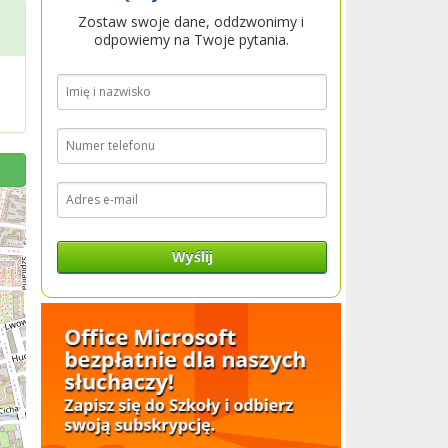
Zostaw swoje dane, oddzwonimy i
odpowiemy na Twoje pytania.
Wyślij