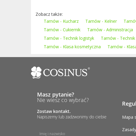
Zobacz także:
Tarnów - Kucharz
Tarnów - Kelner
Tarnów
Tarnów - Cukiernik
Tarnów - Administracja
Tarnów - Technik logistyk
Tarnów - Technik
Tarnów - Klasa kosmetyczna
Tarnów - Kla
Masz pytanie?
Nie wiesz co wybrać?
Regu
Zostaw kontakt.
Napiszemy lub zadzwonimy do ciebie
Mapa s
Zasady