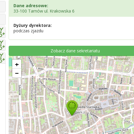
Dane adresowe:
33-100 Tarnów ul. Krakowska 6
Dyżury dyrektora:
podczas zjazdu
Zobacz dane sekretariatu
+
−