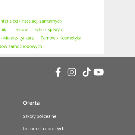
er sieci i instalacji sanitarnych
onik
Tarnów - Technik spedytor
- Murarz- tynkarz
Tarnów - Kosmetyka
azdów samochodowych
Oferta
Szkoły policealne
Liceum dla dorosłych