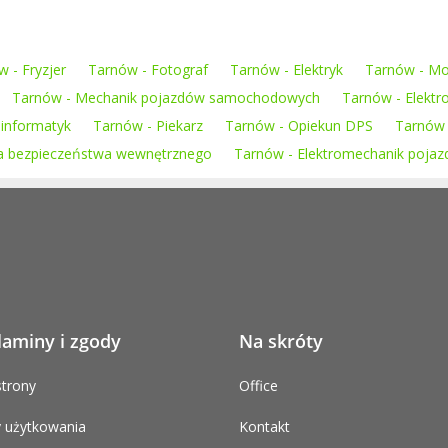
 - Fryzjer
Tarnów - Fotograf
Tarnów - Elektryk
Tarnów - Mont
Tarnów - Mechanik pojazdów samochodowych
Tarnów - Elektr
 informatyk
Tarnów - Piekarz
Tarnów - Opiekun DPS
Tarnów 
sa bezpieczeństwa wewnętrznego
Tarnów - Elektromechanik poj
laminy i zgody
Na skróty
trony
Office
 użytkowania
Kontakt