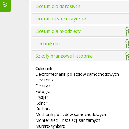
Liceum dla dorosłych
Liceum eksternistyczne
Liceum dla młodzieży
Technikum
Szkoły branżowe I-stopnia
Cukiernik
Elektromechanik pojazdów samochodowych
Elektronik
Elektryk
Fotograf
Fryzjer
Kelner
Kucharz
Mechanik pojazdów samochodowych
Monter sieci i instalacji sanitarnych
Murarz- tynkarz