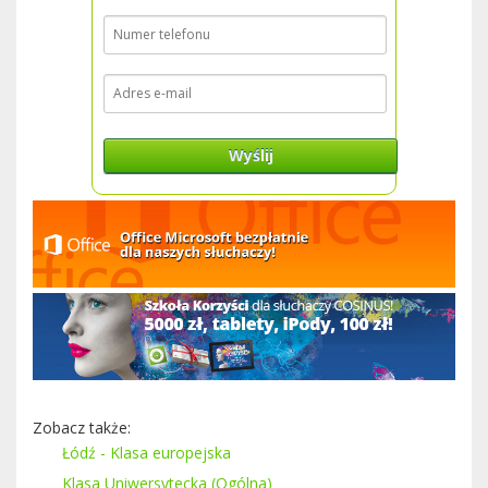
Wyślij
Zobacz także:
Łódź - Klasa europejska
Klasa Uniwersytecka (Ogólna)