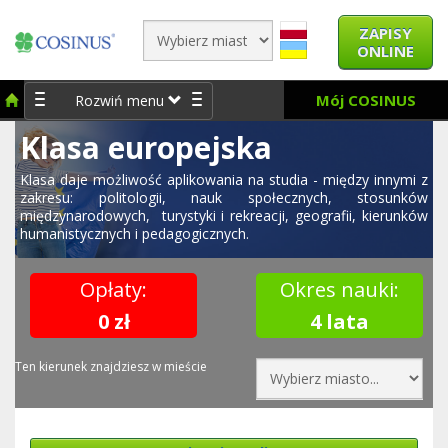
ZAPISY
ONLINE
Mój COSINUS
Rozwiń menu
Klasa europejska
Klasa daje możliwość aplikowania na studia - między innymi z
zakresu: politologii, nauk społecznych, stosunków
międzynarodowych, turystyki i rekreacji, geografii, kierunków
humanistycznych i pedagogicznych.
Opłaty:
Okres nauki:
0 zł
4 lata
Ten kierunek znajdziesz w mieście