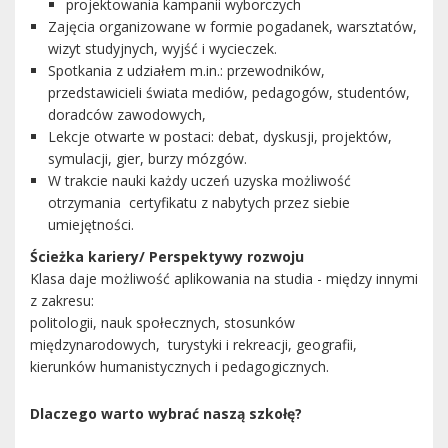
projektowania kampanii wyborczych
Zajęcia organizowane w formie pogadanek, warsztatów,
wizyt studyjnych, wyjść i wycieczek.
Spotkania z udziałem m.in.: przewodników,
przedstawicieli świata mediów, pedagogów, studentów,
doradców zawodowych,
Lekcje otwarte w postaci: debat, dyskusji, projektów,
symulacji, gier, burzy mózgów.
W trakcie nauki każdy uczeń uzyska możliwość
otrzymania certyfikatu z nabytych przez siebie
umiejętności.
Ścieżka kariery/ Perspektywy rozwoju
Klasa daje możliwość aplikowania na studia - między innymi
z zakresu:
politologii, nauk społecznych, stosunków
międzynarodowych, turystyki i rekreacji, geografii,
kierunków humanistycznych i pedagogicznych.
Dlaczego warto wybrać naszą szkołę?