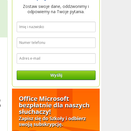
Zostaw swoje dane, oddzwonimy i
odpowiemy na Twoje pytania.
Wyślij
n
a