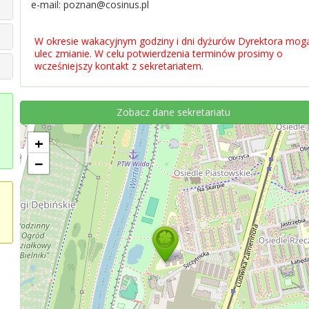
e-mail: poznan@cosinus.pl
W okresie wakacyjnym godziny i dni dyżurów Dyrektora mog
ulec zmianie. W celu potwierdzenia terminów prosimy o
wcześniejszy kontakt z sekretariatem.
Zobacz dane sekretariatu
+
−