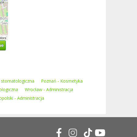
utors
ne
a stomatologiczna
Poznań - Kosmetyka
ologiczna
Wrocław - Administracja
polski - Administracja