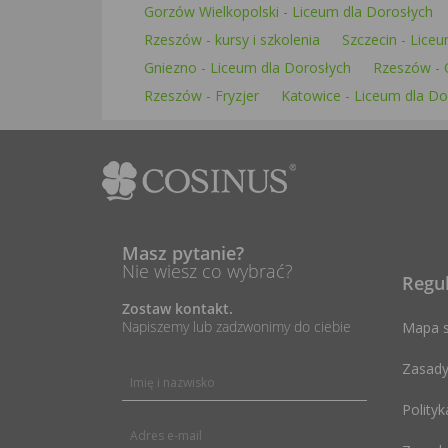
Gorzów Wielkopolski - Liceum dla Dorosłych
Rzeszów - kursy i szkolenia
Szczecin - Lice
Gniezno - Liceum dla Dorosłych
Rzeszów - 
Rzeszów - Fryzjer
Katowice - Liceum dla Do
Masz pytanie?
Nie wiesz co wybrać?
Regu
Zostaw kontakt.
Napiszemy lub zadzwonimy do ciebie
Mapa s
Zasady
Polityk