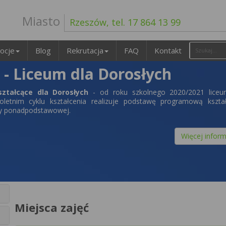
Miasto
Rzeszów, tel. 17 864 13 99
ocje
Blog
Rekrutacja
FAQ
Kontakt
- Liceum dla Dorosłych
ztałcące dla Dorosłych
- od roku szkolnego 2020/2021 liceu
oletnim cyklu kształcenia realizuje podstawę programową kształ
ły ponadpodstawowej.
Więcej inform
Miejsca zajęć