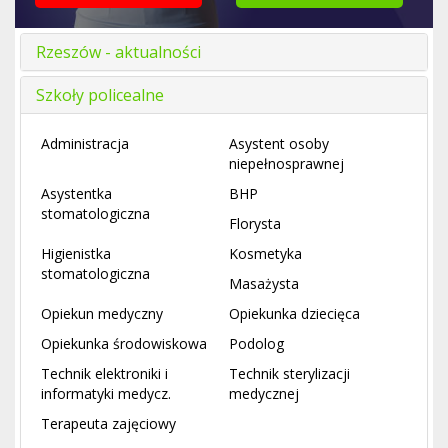
Rzeszów - aktualności
Szkoły policealne
Administracja
Asystent osoby
niepełnosprawnej
Asystentka
BHP
stomatologiczna
Florysta
Higienistka
Kosmetyka
stomatologiczna
Masażysta
Opiekun medyczny
Opiekunka dziecięca
Opiekunka środowiskowa
Podolog
Technik elektroniki i
Technik sterylizacji
informatyki medycz.
medycznej
Terapeuta zajęciowy