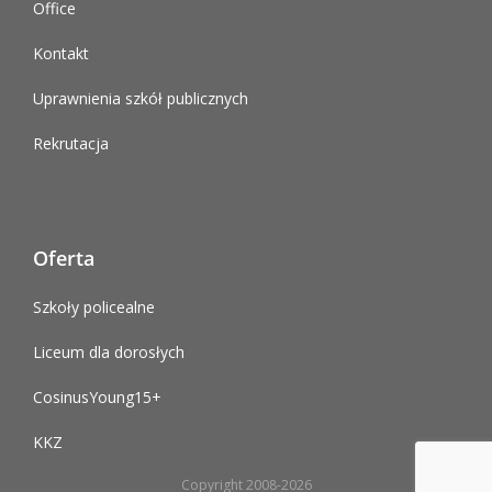
Office
Kontakt
Uprawnienia szkół publicznych
Rekrutacja
Oferta
Szkoły policealne
Liceum dla dorosłych
CosinusYoung15+
KKZ
Copyright 2008-2026