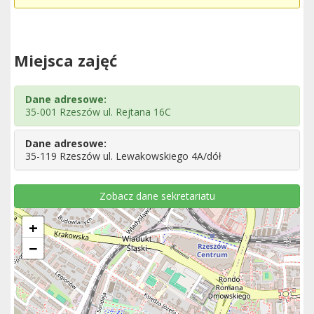
Miejsca zajęć
Dane adresowe:
35-001 Rzeszów ul. Rejtana 16C
Dane adresowe:
35-119 Rzeszów ul. Lewakowskiego 4A/dół
Zobacz dane sekretariatu
+
−