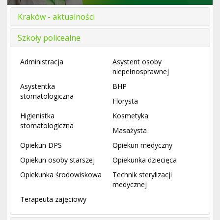
Kraków - aktualności
Szkoły policealne
Administracja
Asystent osoby
niepełnosprawnej
Asystentka
BHP
stomatologiczna
Florysta
Higienistka
Kosmetyka
stomatologiczna
Masażysta
Opiekun DPS
Opiekun medyczny
Opiekun osoby starszej
Opiekunka dziecięca
Opiekunka środowiskowa
Technik sterylizacji
medycznej
Terapeuta zajęciowy