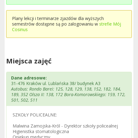
Plany lekcji i terminarze zjazdów dla wyższych
semestrów dostępne są po zalogowaniu w
strefie Mój
Cosinus
Miejsca zajęć
Dane adresowe:
31-476 Kraków ul. Lublańska 38/ budynek A3
Autobus: Rondo Barei: 125, 128, 129, 138, 152, 182, 184,
189, 352 Olsza II: 138, 172 Bora-Komorowskiego: 159, 172,
501, 502, 511
SZKOŁY POLICEALNE:
Malwina Zamojska-Król - Dyrektor szkoły policealnej
Higienistka stomatologiczna
Opiekun medyczny