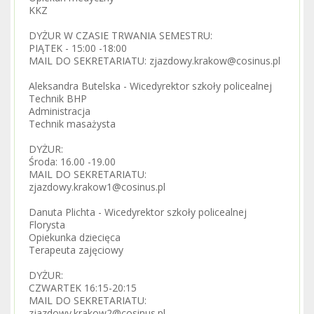
KKZ
DYŻUR W CZASIE TRWANIA SEMESTRU:
PIĄTEK - 15:00 -18:00
MAIL DO SEKRETARIATU: zjazdowy.krakow@cosinus.pl
Aleksandra Butelska - Wicedyrektor szkoły policealnej
Technik BHP
Administracja
Technik masażysta
DYŻUR:
Środa: 16.00 -19.00
MAIL DO SEKRETARIATU:
zjazdowy.krakow1@cosinus.pl
Danuta Plichta - Wicedyrektor szkoły policealnej
Florysta
Opiekunka dziecięca
Terapeuta zajęciowy
DYŻUR:
CZWARTEK 16:15-20:15
MAIL DO SEKRETARIATU:
zjazdowy.krakow2@cosinus.pl