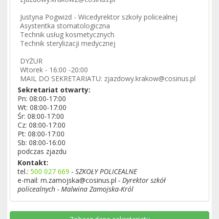
Justyna Pogwizd - Wicedyrektor szkoły policealnej
Asystentka stomatologiczna
Technik usług kosmetycznych
Technik sterylizacji medycznej
DYŻUR
Wtorek - 16:00 -20:00
MAIL DO SEKRETARIATU: zjazdowy.krakow@cosinus.pl
Sekretariat otwarty:
Pn: 08:00-17:00
Wt: 08:00-17:00
Śr: 08:00-17:00
Cz: 08:00-17:00
Pt: 08:00-17:00
Sb: 08:00-16:00
podczas zjazdu
Kontakt:
tel.:
500 027 669
- SZKOŁY POLICEALNE
e-mail: m.zamojska@cosinus.pl
- Dyrektor szkół
policealnych - Malwina Zamojska-Król