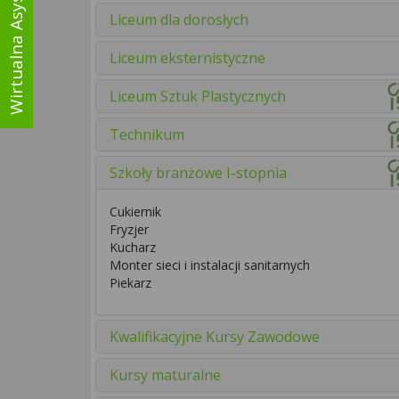
Wirtualna Asystentka
Liceum dla dorosłych
Liceum eksternistyczne
Liceum Sztuk Plastycznych
Technikum
Szkoły branżowe I-stopnia
Cukiernik
Fryzjer
Kucharz
Monter sieci i instalacji sanitarnych
Piekarz
Kwalifikacyjne Kursy Zawodowe
Kursy maturalne