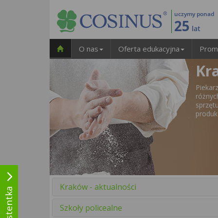
uczymy ponad
25
lat
O nas
Oferta edukacyjna
Prom
Kr
Pieka
różny
sprzęt
produkc
Kraków - aktualności
Szkoły policealne