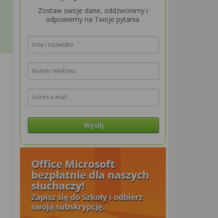
Zostaw swoje dane, oddzwonimy i
odpowiemy na Twoje pytania.
Wyślij