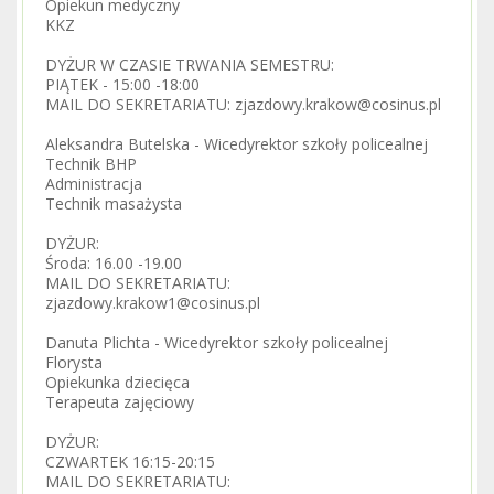
Opiekun medyczny
KKZ
DYŻUR W CZASIE TRWANIA SEMESTRU:
PIĄTEK - 15:00 -18:00
MAIL DO SEKRETARIATU: zjazdowy.krakow@cosinus.pl
Aleksandra Butelska - Wicedyrektor szkoły policealnej
Technik BHP
Administracja
Technik masażysta
DYŻUR:
Środa: 16.00 -19.00
MAIL DO SEKRETARIATU:
zjazdowy.krakow1@cosinus.pl
Danuta Plichta - Wicedyrektor szkoły policealnej
Florysta
Opiekunka dziecięca
Terapeuta zajęciowy
DYŻUR:
CZWARTEK 16:15-20:15
MAIL DO SEKRETARIATU: