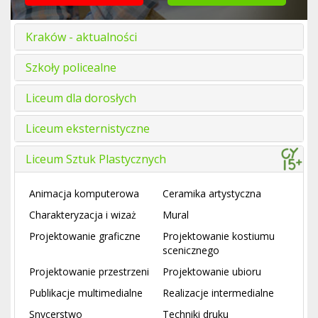
Kraków - aktualności
Szkoły policealne
Liceum dla dorosłych
Liceum eksternistyczne
Liceum Sztuk Plastycznych
Animacja komputerowa
Ceramika artystyczna
Charakteryzacja i wizaż
Mural
Projektowanie graficzne
Projektowanie kostiumu
scenicznego
Projektowanie przestrzeni
Projektowanie ubioru
Publikacje multimedialne
Realizacje intermedialne
Snycerstwo
Techniki druku