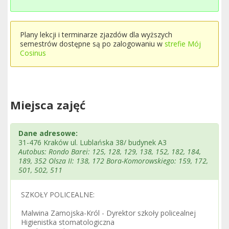
Plany lekcji i terminarze zjazdów dla wyższych
semestrów dostępne są po zalogowaniu w
strefie Mój
Cosinus
Miejsca zajęć
Dane adresowe:
31-476 Kraków ul. Lublańska 38/ budynek A3
Autobus: Rondo Barei: 125, 128, 129, 138, 152, 182, 184,
189, 352 Olsza II: 138, 172 Bora-Komorowskiego: 159, 172,
501, 502, 511
SZKOŁY POLICEALNE:
Malwina Zamojska-Król - Dyrektor szkoły policealnej
Higienistka stomatologiczna