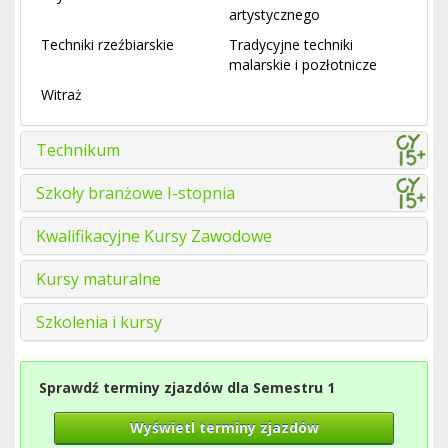
artystycznego
Techniki rzeźbiarskie
Tradycyjne techniki
malarskie i pozłotnicze
Witraż
Technikum
Szkoły branżowe I-stopnia
Kwalifikacyjne Kursy Zawodowe
Kursy maturalne
Szkolenia i kursy
Sprawdź terminy zjazdów dla Semestru 1
Wyświetl terminy zjazdów