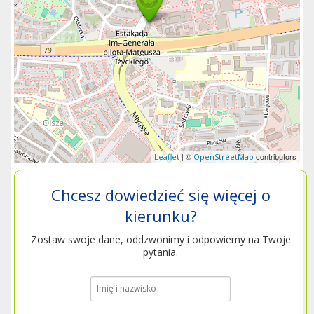
| ©
contributors
Leaflet
OpenStreetMap
Chcesz dowiedzieć się więcej o
kierunku?
Zostaw swoje dane, oddzwonimy i odpowiemy na Twoje
pytania.