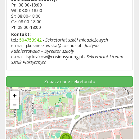
Pn: 08:00-18:00
Wt: 08:00-18:00
Śr: 08:00-18:00
Cz: 08:00-18:00
Pt: 08:00-18:00
Kontakt:
tel.:
504753942
- Sekretariat szkół młodzieżowych
e-mail: j.kusnierzowska@cosinus.pl
- Justyna
Kuśnierzowska – Dyrektor szkoły
e-mail: lsp.krakow@cosinusyoung.pl
- Sekretariat Liceum
Sztuk Plastycznych
Zobacz dane sekretariatu
+
−