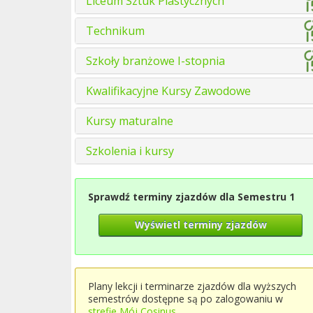
Liceum Sztuk Plastycznych
Technikum
Szkoły branżowe I-stopnia
Kwalifikacyjne Kursy Zawodowe
Kursy maturalne
Szkolenia i kursy
Sprawdź terminy zjazdów dla Semestru 1
Wyświetl terminy zjazdów
Plany lekcji i terminarze zjazdów dla wyższych
semestrów dostępne są po zalogowaniu w
strefie Mój Cosinus