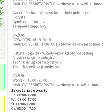
MAIL DO SEKRETARIATU: zjazdowy.krakow1@cosinus.pl
Danuta Plichta - Wicedyrektor szkoły policealnej
Florysta
Opiekunka dziecięca
Terapeuta zajęciowy
DYŻUR:
CZWARTEK 16:15-20:15
MAIL DO SEKRETARIATU: zjazdowy.krakow2@cosinus.pl
Justyna Pogwizd - Wicedyrektor szkoły policealnej
Asystentka stomatologiczna
Technik usług kosmetycznych
Technik sterylizacji medycznej
DYŻUR
Wtorek - 16:00 -20:00
MAIL DO SEKRETARIATU: zjazdowy.krakow@cosinus.pl
Sekretariat otwarty:
Pn: 08:00-17:00
Wt: 08:00-17:00
Śr: 08:00-17:00
Cz: 08:00-17:00