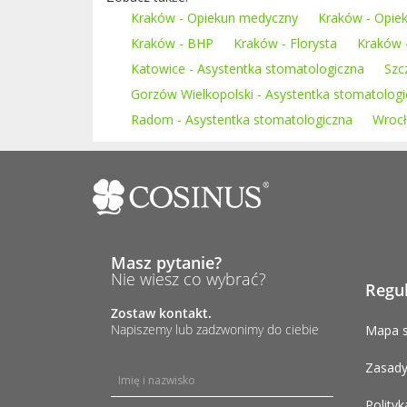
Kraków - Opiekun medyczny
Kraków - Opiek
Kraków - BHP
Kraków - Florysta
Kraków -
Katowice - Asystentka stomatologiczna
Szc
Gorzów Wielkopolski - Asystentka stomatolog
Radom - Asystentka stomatologiczna
Wrocł
Masz pytanie?
Nie wiesz co wybrać?
Regu
Zostaw kontakt.
Napiszemy lub zadzwonimy do ciebie
Mapa s
Zasady
Polityk