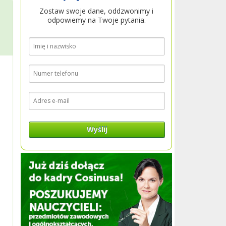
Zostaw swoje dane, oddzwonimy i
odpowiemy na Twoje pytania.
Wyślij