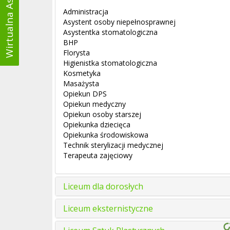
Wirtualna Asystentka
Administracja
Asystent osoby niepełnosprawnej
Asystentka stomatologiczna
BHP
Florysta
Higienistka stomatologiczna
Kosmetyka
Masażysta
Opiekun DPS
Opiekun medyczny
Opiekun osoby starszej
Opiekunka dziecięca
Opiekunka środowiskowa
Technik sterylizacji medycznej
Terapeuta zajęciowy
Liceum dla dorosłych
Liceum eksternistyczne