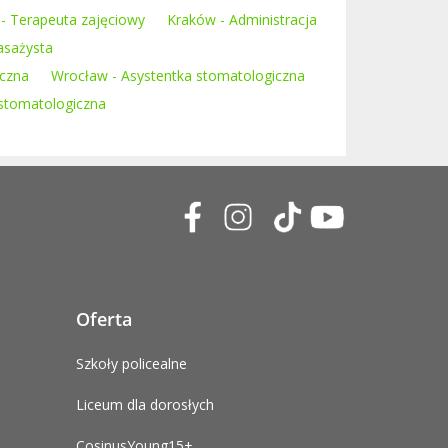
- Terapeuta zajęciowy
Kraków - Administracja
asażysta
iczna
Wrocław - Asystentka stomatologiczna
 stomatologiczna
Oferta
Szkoły policealne
Liceum dla dorosłych
CosinusYoung15+