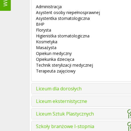
Administracja
Asystent osoby niepełnosprawnej
Asystentka stomatologiczna
BHP
Florysta
Higienistka stomatologiczna
Kosmetyka
Masażysta
Opiekun medyczny
Opiekunka dziecięca
Technik sterylizacji medycznej
Terapeuta zajęciowy
Liceum dla dorosłych
Liceum eksternistyczne
Liceum Sztuk Plastycznych
Szkoły branżowe I-stopnia