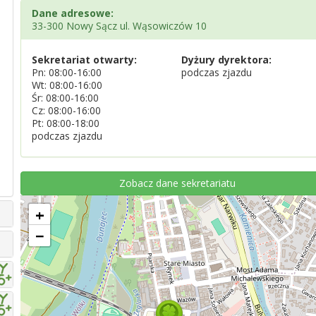
Dane adresowe:
33-300 Nowy Sącz ul. Wąsowiczów 10
Sekretariat otwarty:
Dyżury dyrektora:
Pn: 08:00-16:00
podczas zjazdu
Wt: 08:00-16:00
Śr: 08:00-16:00
Cz: 08:00-16:00
Pt: 08:00-18:00
podczas zjazdu
Zobacz dane sekretariatu
+
−