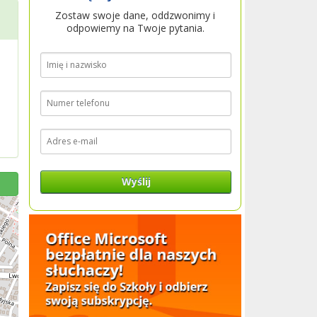
Zostaw swoje dane, oddzwonimy i
odpowiemy na Twoje pytania.
Wyślij