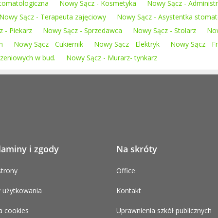
stomatologiczna
Nowy Sącz - Kosmetyka
Nowy Sącz - Administr
Nowy Sącz - Terapeuta zajęciowy
Nowy Sącz - Asystentka stomat
 - Piekarz
Nowy Sącz - Sprzedawca
Nowy Sącz - Stolarz
Now
h
Nowy Sącz - Cukiernik
Nowy Sącz - Elektryk
Nowy Sącz - Fr
zeniowych w bud.
Nowy Sącz - Murarz- tynkarz
laminy i zgody
Na skróty
trony
Office
 użytkowania
Kontakt
a cookies
Uprawnienia szkół publicznych