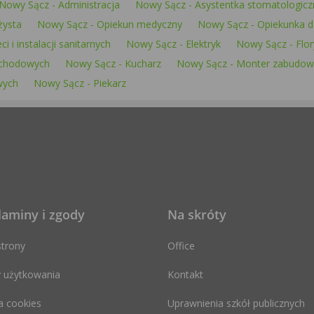
Nowy Sącz - Administracja
Nowy Sącz - Asystentka stomatologicz
żysta
Nowy Sącz - Opiekun medyczny
Nowy Sącz - Opiekunka d
 i instalacji sanitarnych
Nowy Sącz - Elektryk
Nowy Sącz - Flor
ochodowych
Nowy Sącz - Kucharz
Nowy Sącz - Monter zabudowy
wych
Nowy Sącz - Piekarz
laminy i zgody
Na skróty
trony
Office
 użytkowania
Kontakt
a cookies
Uprawnienia szkół publicznych