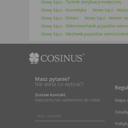
Nowy Sącz - Technik sterylizacji medycznej
Nowy Sącz - Kosmetyka
Nowy Sącz - Masa
Nowy Sącz - Stolarz
Nowy Sącz - Monter sieci
Nowy Sącz - Elektromechanik pojazdów sam
Nowy Sącz - Mechanik pojazdów samochodo
Masz pytanie?
Nie wiesz co wybrać?
Regu
Zostaw kontakt.
Napiszemy lub zadzwonimy do ciebie
Mapa s
Zasady
Polityk