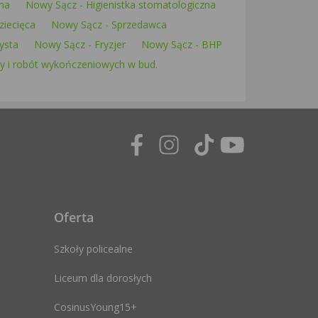
na
Nowy Sącz - Higienistka stomatologiczna
ziecięca
Nowy Sącz - Sprzedawca
ysta
Nowy Sącz - Fryzjer
Nowy Sącz - BHP
 i robót wykończeniowych w bud.
Oferta
Szkoły policealne
Liceum dla dorosłych
CosinusYoung15+