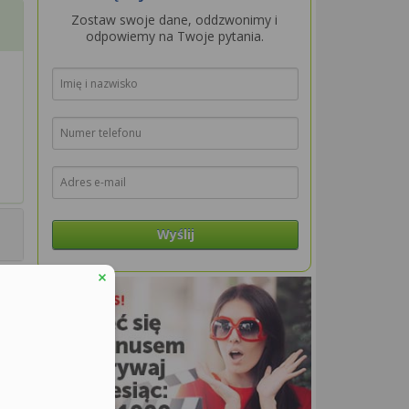
Zostaw swoje dane, oddzwonimy i
odpowiemy na Twoje pytania.
Wyślij