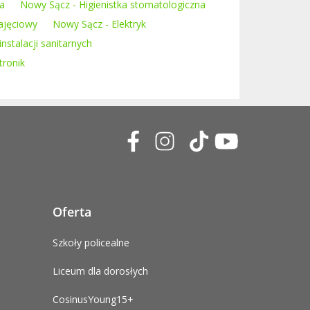
ta
Nowy Sącz - Higienistka stomatologiczna
ajęciowy
Nowy Sącz - Elektryk
instalacji sanitarnych
tronik
Oferta
Szkoły policealne
Liceum dla dorosłych
CosinusYoung15+