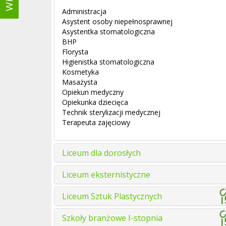
Administracja
Asystent osoby niepełnosprawnej
Asystentka stomatologiczna
BHP
Florysta
Higienistka stomatologiczna
Kosmetyka
Masażysta
Opiekun medyczny
Opiekunka dziecięca
Technik sterylizacji medycznej
Terapeuta zajęciowy
Liceum dla dorosłych
Liceum eksternistyczne
Liceum Sztuk Plastycznych
Szkoły branżowe I-stopnia