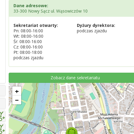
Dane adresowe:
33-300 Nowy Sącz ul. Wąsowiczów 10
Sekretariat otwarty:
Dyżury dyrektora:
Pn: 08:00-16:00
podczas zjazdu
Wt: 08:00-16:00
Śr: 08:00-16:00
Cz: 08:00-16:00
Pt: 08:00-18:00
podczas zjazdu
Zobacz dane sekretariatu
+
−