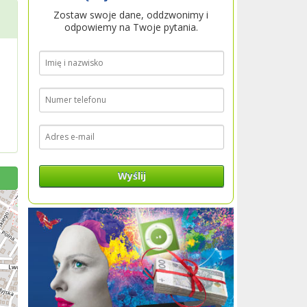
Zostaw swoje dane, oddzwonimy i
odpowiemy na Twoje pytania.
Wyślij