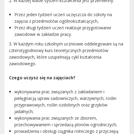
2. W każdej klasie system kształcenia jest przemienny:
Przez jeden tydzień uczeń uczęszcza do szkoły na
zajęcia z przedmiotów ogólnokształcących,
Przez drugi tydzień uczeń realizuje przygotowanie
zawodowe w zakładzie pracy.
3. W każdym roku szkolnym uczniowie oddelegowani są na
czterotygodniowy kurs teoretycznych przedmiotów
zawodowych, które uzupełniają cykl kształcenia
zawodowego.
Czego uczysz się na zajęciach?
wykonywania prac związanych z zakładaniem i
pielęgnacją upraw sadowniczych, warzywnych, roślin
przyprawowych, roślin ozdobnych oraz grzybów
jadalnych;
wykonywania prac związanych ze zbiorem,
przechowywaniem i sprzedażą plonów ogrodniczych;
prowadzenia i obsługi ciągnika rolniczego z przyczepą