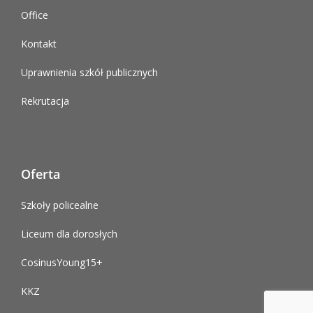
Office
Kontakt
Uprawnienia szkół publicznych
Rekrutacja
Oferta
Szkoły policealne
Liceum dla dorosłych
CosinusYoung15+
KKZ