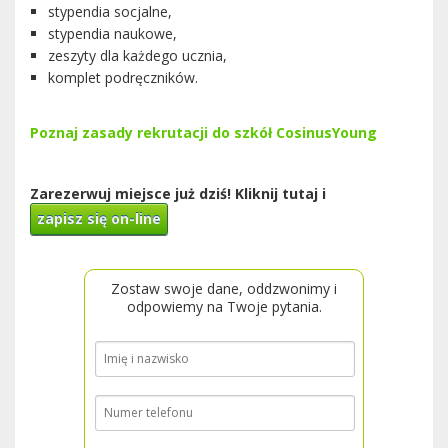
stypendia socjalne,
stypendia naukowe,
zeszyty dla każdego ucznia,
komplet podręczników.
Poznaj zasady rekrutacji do szkół CosinusYoung
Zarezerwuj miejsce już dziś! Kliknij tutaj i
zapisz się on-line
Zostaw swoje dane, oddzwonimy i
odpowiemy na Twoje pytania.