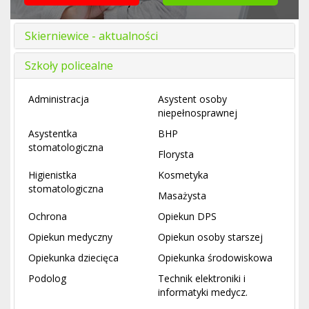
Skierniewice - aktualności
Szkoły policealne
Administracja
Asystent osoby
niepełnosprawnej
Asystentka
BHP
stomatologiczna
Florysta
Higienistka
Kosmetyka
stomatologiczna
Masażysta
Ochrona
Opiekun DPS
Opiekun medyczny
Opiekun osoby starszej
Opiekunka dziecięca
Opiekunka środowiskowa
Podolog
Technik elektroniki i
informatyki medycz.