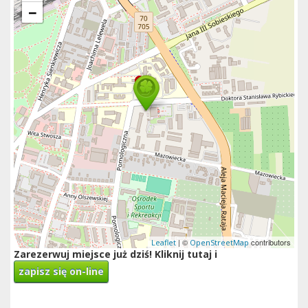
−
| ©
contributors
Leaflet
OpenStreetMap
Zarezerwuj miejsce już dziś! Kliknij tutaj i
zapisz się on-line