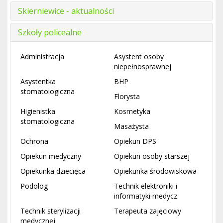
Skierniewice - aktualności
Szkoły policealne
Administracja
Asystent osoby
niepełnosprawnej
Asystentka
BHP
stomatologiczna
Florysta
Higienistka
Kosmetyka
stomatologiczna
Masażysta
Ochrona
Opiekun DPS
Opiekun medyczny
Opiekun osoby starszej
Opiekunka dziecięca
Opiekunka środowiskowa
Podolog
Technik elektroniki i
informatyki medycz.
Technik sterylizacji
Terapeuta zajęciowy
medycznej