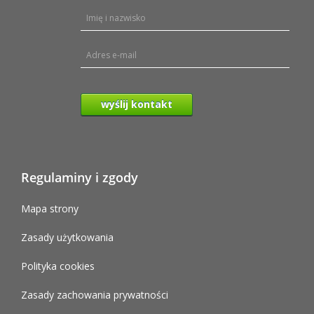
wyślij kontakt
Regulaminy i zgody
Mapa strony
Zasady użytkowania
Polityka cookies
Zasady zachowania prywatności