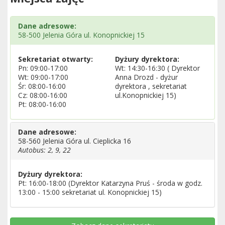
Dane adresowe:
58-500 Jelenia Góra ul. Konopnickiej 15
Sekretariat otwarty:
Dyżury dyrektora:
Pn: 09:00-17:00
Wt: 14:30-16:30 ( Dyrektor
Wt: 09:00-17:00
Anna Drozd - dyżur
Śr: 08:00-16:00
dyrektora , sekretariat
Cz: 08:00-16:00
ul.Konopnickiej 15)
Pt: 08:00-16:00
Dane adresowe:
58-560 Jelenia Góra ul. Cieplicka 16
Autobus: 2, 9, 22
Dyżury dyrektora:
Pt: 16:00-18:00 (Dyrektor Katarzyna Pruś - środa w godz.
13:00 - 15:00 sekretariat ul. Konopnickiej 15)