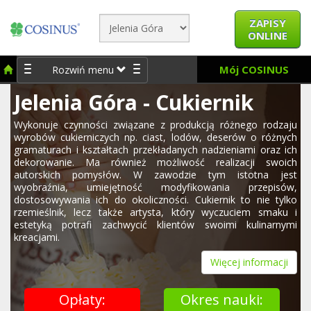
ZAPISY
ONLINE
Mój COSINUS
Rozwiń menu
Jelenia Góra - Cukiernik
Wykonuje czynności związane z produkcją różnego rodzaju
wyrobów cukierniczych np. ciast, lodów, deserów o różnych
gramaturach i kształtach przekładanych nadzieniami oraz ich
dekorowanie. Ma również możliwość realizacji swoich
autorskich pomysłów. W zawodzie tym istotna jest
wyobraźnia, umiejętność modyfikowania przepisów,
dostosowywania ich do okoliczności. Cukiernik to nie tylko
rzemieślnik, lecz także artysta, który wyczuciem smaku i
estetyką potrafi zachwycić klientów swoimi kulinarnymi
kreacjami.
Więcej informacji
Opłaty:
Okres nauki: