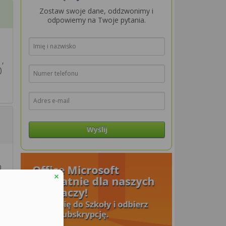
Zostaw swoje dane, oddzwonimy i
odpowiemy na Twoje pytania.
 ,
)
Wyślij
0