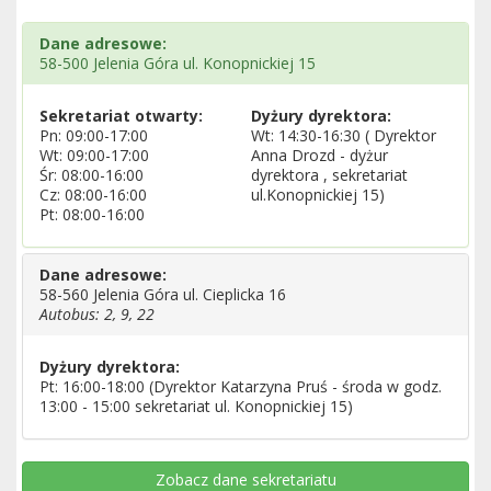
Dane adresowe:
58-500 Jelenia Góra ul. Konopnickiej 15
Sekretariat otwarty:
Dyżury dyrektora:
Pn: 09:00-17:00
Wt: 14:30-16:30 ( Dyrektor
Wt: 09:00-17:00
Anna Drozd - dyżur
Śr: 08:00-16:00
dyrektora , sekretariat
Cz: 08:00-16:00
ul.Konopnickiej 15)
Pt: 08:00-16:00
Dane adresowe:
58-560 Jelenia Góra ul. Cieplicka 16
Autobus: 2, 9, 22
Dyżury dyrektora:
Pt: 16:00-18:00 (Dyrektor Katarzyna Pruś - środa w godz.
13:00 - 15:00 sekretariat ul. Konopnickiej 15)
Zobacz dane sekretariatu