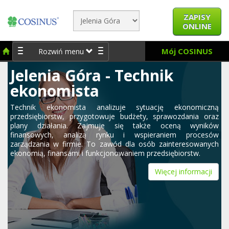
ZAPISY
ONLINE
Mój COSINUS
Rozwiń menu
Jelenia Góra - Technik
ekonomista
Technik ekonomista analizuje sytuację ekonomiczną
przedsiębiorstw, przygotowuje budżety, sprawozdania oraz
plany działania. Zajmuje się także oceną wyników
finansowych, analizą rynku i wspieraniem procesów
zarządzania w firmie. To zawód dla osób zainteresowanych
ekonomią, finansami i funkcjonowaniem przedsiębiorstw.
Więcej informacji