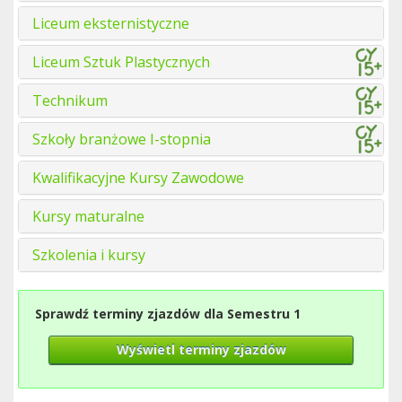
Liceum eksternistyczne
Liceum Sztuk Plastycznych
Technikum
Szkoły branżowe I-stopnia
Kwalifikacyjne Kursy Zawodowe
Kursy maturalne
Szkolenia i kursy
Sprawdź terminy zjazdów dla Semestru 1
Wyświetl terminy zjazdów