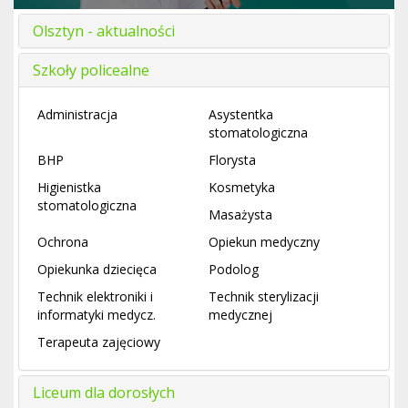
Olsztyn - aktualności
Szkoły policealne
Administracja
Asystentka
stomatologiczna
BHP
Florysta
Higienistka
Kosmetyka
stomatologiczna
Masażysta
Ochrona
Opiekun medyczny
Opiekunka dziecięca
Podolog
Technik elektroniki i
Technik sterylizacji
informatyki medycz.
medycznej
Terapeuta zajęciowy
Liceum dla dorosłych