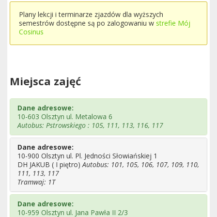
Plany lekcji i terminarze zjazdów dla wyższych
semestrów dostępne są po zalogowaniu w
strefie Mój
Cosinus
Miejsca zajęć
Dane adresowe:
10-603 Olsztyn ul. Metalowa 6
Autobus: Pstrowskiego : 105, 111, 113, 116, 117
Dane adresowe:
10-900 Olsztyn ul. Pl. Jedności Słowiańskiej 1
DH JAKUB ( I piętro)
Autobus: 101, 105, 106, 107, 109, 110,
111, 113, 117
Tramwaj: 1T
Dane adresowe:
10-959 Olsztyn ul. Jana Pawła II 2/3