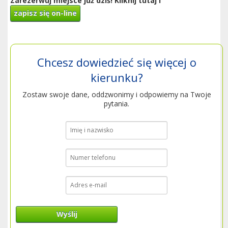
Zarezerwuj miejsce już dziś! Kliknij tutaj i
zapisz się on-line
Chcesz dowiedzieć się więcej o
kierunku?
Zostaw swoje dane, oddzwonimy i odpowiemy na Twoje
pytania.
Wyślij