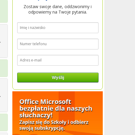
Zostaw swoje dane, oddzwonimy i
odpowiemy na Twoje pytania.
,
Wyślij
,