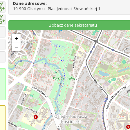
Dane adresowe:
10-900 Olsztyn ul. Plac Jednosci Słowiańskiej 1
Zobacz dane sekretariatu
+
−