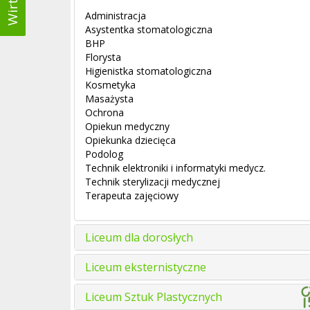
Administracja
Asystentka stomatologiczna
BHP
Florysta
Higienistka stomatologiczna
Kosmetyka
Masażysta
Ochrona
Opiekun medyczny
Opiekunka dziecięca
Podolog
Technik elektroniki i informatyki medycz.
Technik sterylizacji medycznej
Terapeuta zajęciowy
Liceum dla dorosłych
Liceum eksternistyczne
Liceum Sztuk Plastycznych