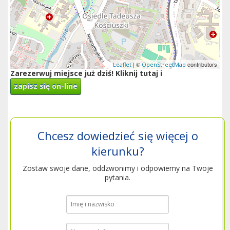
| ©
contributors
Leaflet
OpenStreetMap
Zarezerwuj miejsce już dziś! Kliknij tutaj i
zapisz się on-line
Chcesz dowiedzieć się więcej o
kierunku?
Zostaw swoje dane, oddzwonimy i odpowiemy na Twoje
pytania.