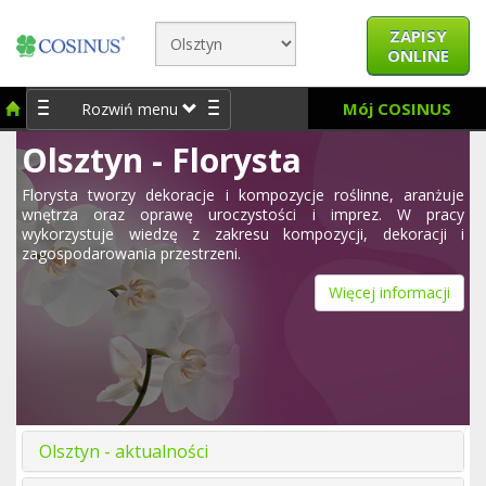
ZAPISY
ONLINE
Mój COSINUS
Rozwiń menu
Olsztyn - Florysta
Florysta tworzy dekoracje i kompozycje roślinne, aranżuje
wnętrza oraz oprawę uroczystości i imprez. W pracy
wykorzystuje wiedzę z zakresu kompozycji, dekoracji i
zagospodarowania przestrzeni.
Więcej informacji
Olsztyn - aktualności