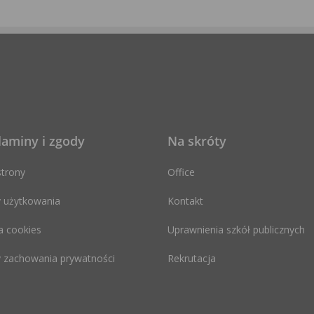
laminy i zgody
Na skróty
trony
Office
 użytkowania
Kontakt
a cookies
Uprawnienia szkół publicznych
 zachowania prywatności
Rekrutacja