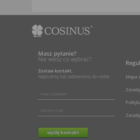
Masz pytanie?
Nie wiesz co wybrać?
Regu
Zostaw kontakt.
Napiszemy lub zadzwonimy do ciebie
Mapa s
Zasady
Polityk
Zasady
wyślij kontakt