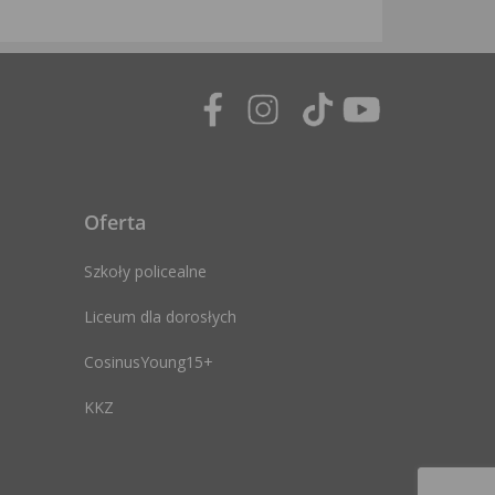
Oferta
Szkoły policealne
Liceum dla dorosłych
CosinusYoung15+
KKZ