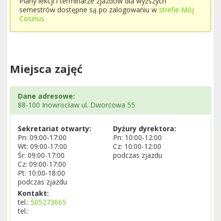
Plany lekcji i terminarze zjazdów dla wyższych
semestrów dostępne są po zalogowaniu w
strefie Mój
Cosinus
Miejsca zajęć
Dane adresowe:
88-100 Inowrocław ul. Dworcowa 55
Sekretariat otwarty:
Dyżury dyrektora:
Pn: 09:00-17:00
Pn: 10:00-12:00
Wt: 09:00-17:00
Cz: 10:00-12:00
Śr: 09:00-17:00
podczas zjazdu
Cz: 09:00-17:00
Pt: 10:00-18:00
podczas zjazdu
Kontakt:
tel.:
505273665
tel.: