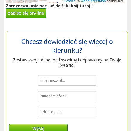
| ©
contributors
Leaflet
OpenStreetMap
Zarezerwuj miejsce już dziś! Kliknij tutaj i
zapisz się on-line
Chcesz dowiedzieć się więcej o
kierunku?
Zostaw swoje dane, oddzwonimy i odpowiemy na Twoje
pytania.
Wyślij