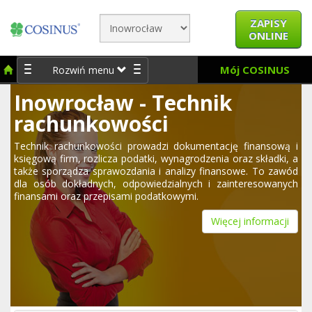
ZAPISY
ONLINE
Mój COSINUS
Rozwiń menu
Inowrocław - Technik
rachunkowości
Technik rachunkowości prowadzi dokumentację finansową i
księgową firm, rozlicza podatki, wynagrodzenia oraz składki, a
także sporządza sprawozdania i analizy finansowe. To zawód
dla osób dokładnych, odpowiedzialnych i zainteresowanych
finansami oraz przepisami podatkowymi.
Więcej informacji