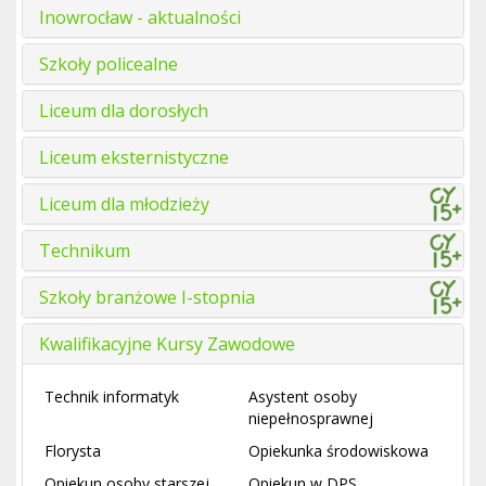
Inowrocław - aktualności
Szkoły policealne
Liceum dla dorosłych
Liceum eksternistyczne
Liceum dla młodzieży
Technikum
Szkoły branżowe I-stopnia
Kwalifikacyjne Kursy Zawodowe
Technik informatyk
Asystent osoby
niepełnosprawnej
Florysta
Opiekunka środowiskowa
Opiekun osoby starszej
Opiekun w DPS