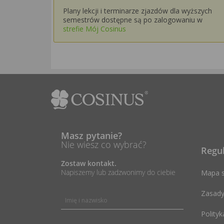
Plany lekcji i terminarze zjazdów dla wyższych
semestrów dostępne są po zalogowaniu w
strefie Mój Cosinus
Masz pytanie?
Nie wiesz co wybrać?
Regu
Zostaw kontakt.
Napiszemy lub zadzwonimy do ciebie
Mapa s
Zasady
Polityk