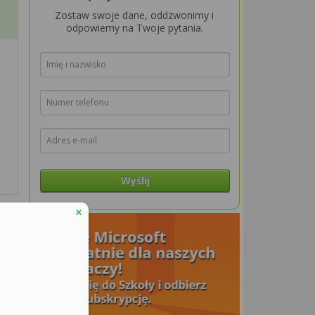
Zostaw swoje dane, oddzwonimy i
odpowiemy na Twoje pytania.
Wyślij