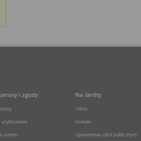
laminy i zgody
Na skróty
trony
Office
 użytkowania
Kontakt
a cookies
Uprawnienia szkół publicznych