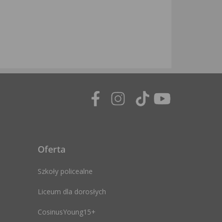
Oferta
Szkoły policealne
Liceum dla dorosłych
CosinusYoung15+