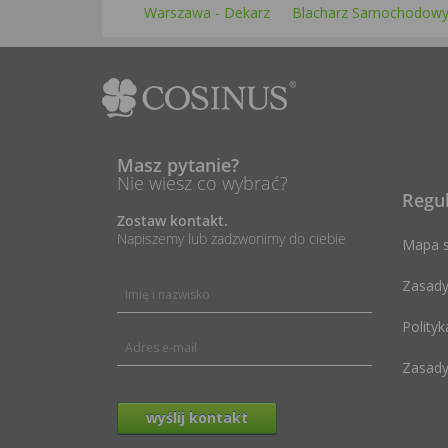
Warszawa - Dekarz
Blacharz Samochodow
Masz pytanie?
Nie wiesz co wybrać?
Regu
Zostaw kontakt.
Napiszemy lub zadzwonimy do ciebie
Mapa s
Zasady
Polityk
Zasady
wyślij kontakt