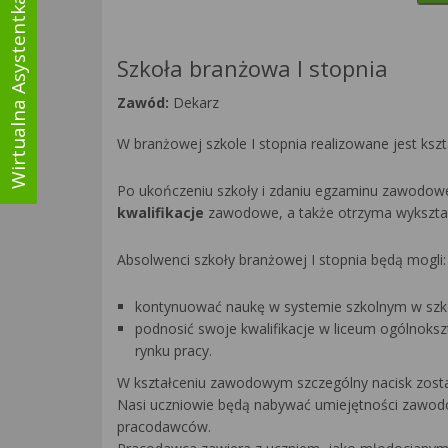
Wirtualna Asystentka
Szkoła branżowa I stopnia
Zawód:
Dekarz
W branżowej szkole I stopnia realizowane jest kszta
Po ukończeniu szkoły i zdaniu egzaminu zawodow
kwalifikacje
zawodowe, a także otrzyma wykształ
Absolwenci szkoły branżowej I stopnia będą mogli:
kontynuować naukę w systemie szkolnym w szkol
podnosić swoje kwalifikacje w liceum ogólnoksz
rynku pracy.
W kształceniu zawodowym szczególny nacisk został
Nasi uczniowie będą nabywać umiejętności zawodo
pracodawców.