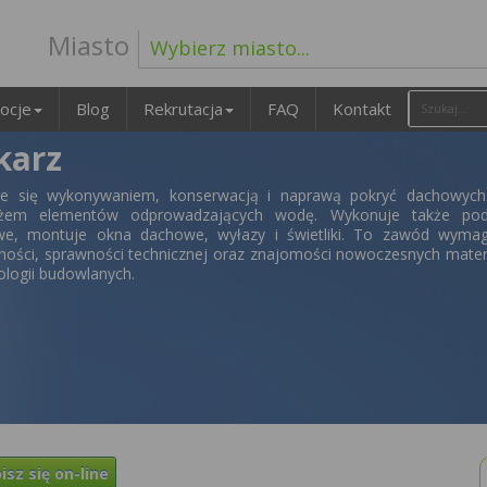
Miasto
Wybierz miasto...
ocje
Blog
Rekrutacja
FAQ
Kontakt
karz
je się wykonywaniem, konserwacją i naprawą pokryć dachowych
żem elementów odprowadzających wodę. Wykonuje także pod
e, montuje okna dachowe, wyłazy i świetliki. To zawód wymag
ności, sprawności technicznej oraz znajomości nowoczesnych mate
ologii budowlanych.
isz się on-line