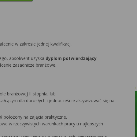
łcenie w zakresie jednej kwalifikacji.
ego, absolwent uzyska
dyplom potwierdzający
cenie zasadnicze branżowe.
e branżowej II stopnia, lub
tałcącym dla dorosłych i jednocześnie aktywizować się na
 położony na zajęcia praktyczne.
we w rzeczywistych warunkach pracy u najlepszych