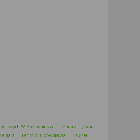
zeniowych W Budownictwie
Murarz- Tynkarz
ieniarz
Technik Budownictwa
Tapicer