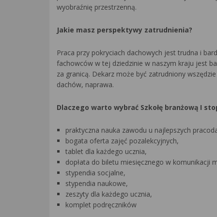
wyobraźnię przestrzenną.
Jakie masz perspektywy zatrudnienia?
Praca przy pokryciach dachowych jest trudna i bard
fachowców w tej dziedzinie w naszym kraju jest b
za granicą. Dekarz może być zatrudniony wszędzi
dachów, naprawa.
Dlaczego warto wybrać Szkołę branżową I sto
praktyczna nauka zawodu u najlepszych praco
bogata oferta zajęć pozalekcyjnych,
tablet dla każdego ucznia,
dopłata do biletu miesięcznego w komunikacji mi
stypendia socjalne,
stypendia naukowe,
zeszyty dla każdego ucznia,
komplet podręczników