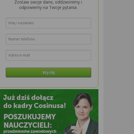
Zostaw swoje dane, oddzwonimy i
odpowiemy na Twoje pytania.
Wyślij