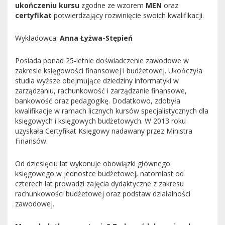
ukończeniu kursu
zgodne ze wzorem
MEN
oraz
certyfikat
potwierdzający rozwinięcie swoich kwalifikacji.
Wykładowca:
Anna Łyżwa-Stępień
Posiada ponad 25-letnie doświadczenie zawodowe w
zakresie księgowości finansowej i budżetowej. Ukończyła
studia wyższe obejmujące dziedziny informatyki w
zarządzaniu, rachunkowość i zarządzanie finansowe,
bankowość oraz pedagogikę. Dodatkowo, zdobyła
kwalifikacje w ramach licznych kursów specjalistycznych dla
księgowych i księgowych budżetowych. W 2013 roku
uzyskała Certyfikat Księgowy nadawany przez Ministra
Finansów.
Od dziesięciu lat wykonuje obowiązki głównego
księgowego w jednostce budżetowej, natomiast od
czterech lat prowadzi zajęcia dydaktyczne z zakresu
rachunkowości budżetowej oraz podstaw działalności
zawodowej.