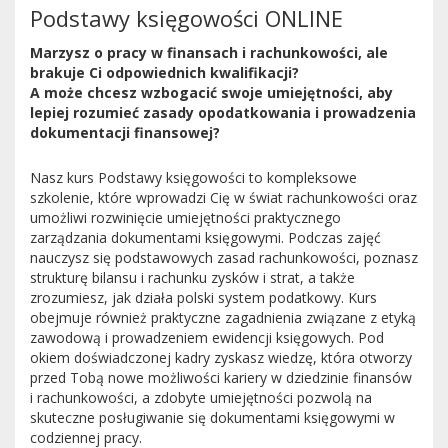
Podstawy księgowości ONLINE
Marzysz o pracy w finansach i rachunkowości, ale
brakuje Ci odpowiednich kwalifikacji?
A może chcesz wzbogacić swoje umiejętności, aby
lepiej rozumieć zasady opodatkowania i prowadzenia
dokumentacji finansowej?
Nasz kurs Podstawy księgowości to kompleksowe
szkolenie, które wprowadzi Cię w świat rachunkowości oraz
umożliwi rozwinięcie umiejętności praktycznego
zarządzania dokumentami księgowymi. Podczas zajęć
nauczysz się podstawowych zasad rachunkowości, poznasz
strukturę bilansu i rachunku zysków i strat, a także
zrozumiesz, jak działa polski system podatkowy. Kurs
obejmuje również praktyczne zagadnienia związane z etyką
zawodową i prowadzeniem ewidencji księgowych. Pod
okiem doświadczonej kadry zyskasz wiedzę, która otworzy
przed Tobą nowe możliwości kariery w dziedzinie finansów
i rachunkowości, a zdobyte umiejętności pozwolą na
skuteczne posługiwanie się dokumentami księgowymi w
codziennej pracy.