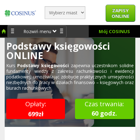
ZAPISY
ONLINE
Mój COSINUS
Rozwiń menu
Podstawy księgowości
ONLINE
Kurs
Podstawy księgowości
zapewnia uczestnikom solidne
fundamenty wiedzy z zakresu rachunkowości i ewidencji
podatkowej, umożliwiając zdobycie praktycznych umiejętności
niezbędnych do pracy w działach finansowo – księgowych oraz
biurach rachunkowych.
Opłaty:
Czas trwania:
60 godz.
699zł