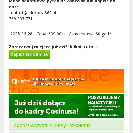
Masz dodatkowe pytania? Zadzwoń lub napisz do
nas:
kontakt@edukacja360.pl
789 655 771
2025-06-28
Cena: 699,00zł
Czas trwania: 60 godz.
Zarezerwuj miejsce już dziś! Kliknij tutaj i
zapisz się on-line
Zobacz wszystkie kursy i szkolenia