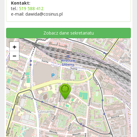
Kontakt:
tel.:
519 588 412
e-mail: dawida@cosinus.pl
Zobacz dane sekretariatu
+
−