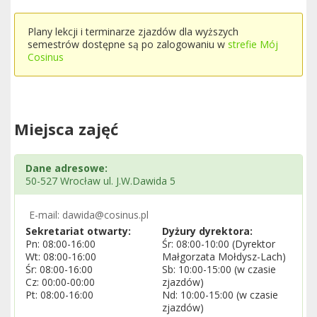
Plany lekcji i terminarze zjazdów dla wyższych
semestrów dostępne są po zalogowaniu w
strefie Mój
Cosinus
Miejsca zajęć
Dane adresowe:
50-527 Wrocław ul. J.W.Dawida 5
E-mail: dawida@cosinus.pl
Sekretariat otwarty:
Dyżury dyrektora:
Pn: 08:00-16:00
Śr: 08:00-10:00 (Dyrektor
Wt: 08:00-16:00
Małgorzata Mołdysz-Lach)
Śr: 08:00-16:00
Sb: 10:00-15:00 (w czasie
Cz: 00:00-00:00
zjazdów)
Pt: 08:00-16:00
Nd: 10:00-15:00 (w czasie
zjazdów)