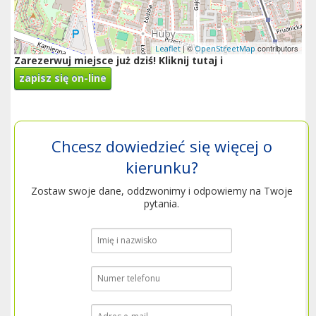
| ©
contributors
Leaflet
OpenStreetMap
Zarezerwuj miejsce już dziś! Kliknij tutaj i
zapisz się on-line
Chcesz dowiedzieć się więcej o
kierunku?
Zostaw swoje dane, oddzwonimy i odpowiemy na Twoje
pytania.