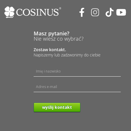
Masz pytanie?
Nie wiesz co wybrać?
Zostaw kontakt.
Napiszemy lub zadzwonimy do ciebie
wyślij kontakt