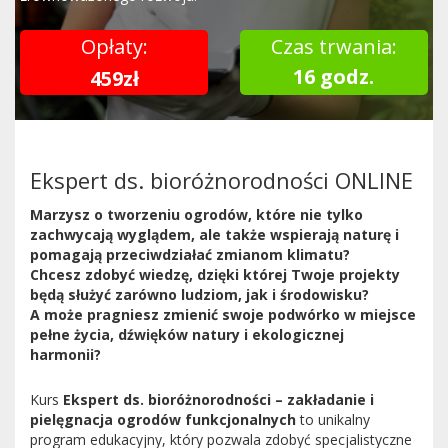
Opłaty:
Czas trwania:
16 godz.
459zł
Ekspert ds. bioróżnorodności ONLINE
Marzysz o tworzeniu ogrodów, które nie tylko
zachwycają wyglądem, ale także wspierają naturę i
pomagają przeciwdziałać zmianom klimatu?
Chcesz zdobyć wiedzę, dzięki której Twoje projekty
będą służyć zarówno ludziom, jak i środowisku?
A może pragniesz zmienić swoje podwórko w miejsce
pełne życia, dźwięków natury i ekologicznej
harmonii?
Kurs
Ekspert ds. bioróżnorodności – zakładanie i
pielęgnacja ogrodów funkcjonalnych
to unikalny
program edukacyjny, który pozwala zdobyć specjalistyczne