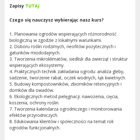
Zapisy
TUTAJ
Czego się nauczysz wybierając nasz kurs?
1. Planowania ogrodów wspierających różnorodność
biologiczną w zgodzie z lokalnymi warunkami.
2. Doboru roślin rodzimych, neofitów pożytecznych i
gatunków miododajnych.
3. Tworzenia mikroklimatów, siedlisk dla zwierząt i struktur
wspierających ekosystemy.
4. Praktycznych technik zakładania ogrodu: analiza gleby,
sadzenie, tworzenie rabat, oczek wodnych, łąk kwietnych.
5. Budowy kompostowników, zbiorników retencyjnych i
domków dla owadów.
6. Ekologicznych metod pielęgnacji: nawożenia, cięcia,
koszenia, ochrony roślin.
7. Tworzenia kalendarza ogrodniczego i monitorowania
efektów przyrodniczych.
8. Edukowania klientów i społeczności na temat roli
ogrodów funkcjonalnych.