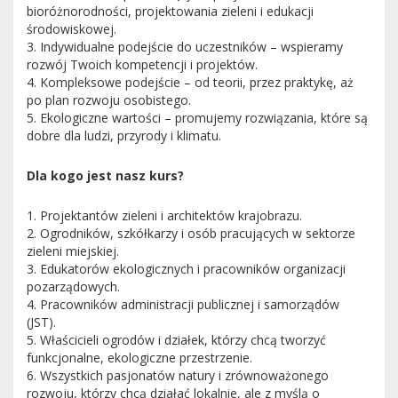
bioróżnorodności, projektowania zieleni i edukacji
środowiskowej.
3. Indywidualne podejście do uczestników – wspieramy
rozwój Twoich kompetencji i projektów.
4. Kompleksowe podejście – od teorii, przez praktykę, aż
po plan rozwoju osobistego.
5. Ekologiczne wartości – promujemy rozwiązania, które są
dobre dla ludzi, przyrody i klimatu.
Dla kogo jest nasz kurs?
1. Projektantów zieleni i architektów krajobrazu.
2. Ogrodników, szkółkarzy i osób pracujących w sektorze
zieleni miejskiej.
3. Edukatorów ekologicznych i pracowników organizacji
pozarządowych.
4. Pracowników administracji publicznej i samorządów
(JST).
5. Właścicieli ogrodów i działek, którzy chcą tworzyć
funkcjonalne, ekologiczne przestrzenie.
6. Wszystkich pasjonatów natury i zrównoważonego
rozwoju, którzy chcą działać lokalnie, ale z myślą o