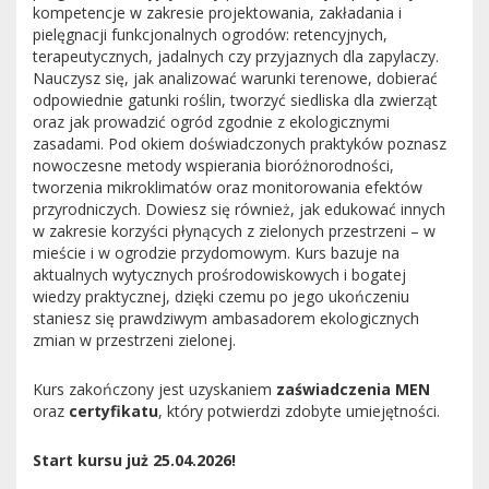
kompetencje w zakresie projektowania, zakładania i
pielęgnacji funkcjonalnych ogrodów: retencyjnych,
terapeutycznych, jadalnych czy przyjaznych dla zapylaczy.
Nauczysz się, jak analizować warunki terenowe, dobierać
odpowiednie gatunki roślin, tworzyć siedliska dla zwierząt
oraz jak prowadzić ogród zgodnie z ekologicznymi
zasadami. Pod okiem doświadczonych praktyków poznasz
nowoczesne metody wspierania bioróżnorodności,
tworzenia mikroklimatów oraz monitorowania efektów
przyrodniczych. Dowiesz się również, jak edukować innych
w zakresie korzyści płynących z zielonych przestrzeni – w
mieście i w ogrodzie przydomowym. Kurs bazuje na
aktualnych wytycznych prośrodowiskowych i bogatej
wiedzy praktycznej, dzięki czemu po jego ukończeniu
staniesz się prawdziwym ambasadorem ekologicznych
zmian w przestrzeni zielonej.
Kurs zakończony jest uzyskaniem
zaświadczenia MEN
oraz
certyfikatu
, który potwierdzi zdobyte umiejętności.
Start kursu już 25.04.2026!