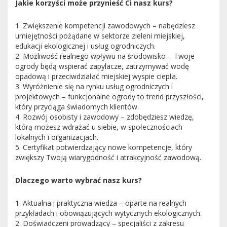
Jakie korzyści może przynieść Ci nasz kurs?
1. Zwiększenie kompetencji zawodowych – nabędziesz
umiejętności pożądane w sektorze zieleni miejskiej,
edukacji ekologicznej i usług ogrodniczych.
2. Możliwość realnego wpływu na środowisko – Twoje
ogrody będą wspierać zapylacze, zatrzymywać wodę
opadową i przeciwdziałać miejskiej wyspie ciepła.
3. Wyróżnienie się na rynku usług ogrodniczych i
projektowych – funkcjonalne ogrody to trend przyszłości,
który przyciąga świadomych klientów.
4. Rozwój osobisty i zawodowy – zdobędziesz wiedzę,
którą możesz wdrażać u siebie, w społecznościach
lokalnych i organizacjach.
5. Certyfikat potwierdzający nowe kompetencje, który
zwiększy Twoją wiarygodność i atrakcyjność zawodową.
Dlaczego warto wybrać nasz kurs?
1. Aktualna i praktyczna wiedza – oparte na realnych
przykładach i obowiązujących wytycznych ekologicznych.
2. Doświadczeni prowadzący – specjaliści z zakresu