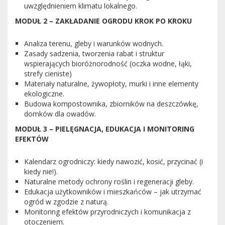
uwzględnieniem klimatu lokalnego.
MODUŁ 2 – ZAKŁADANIE OGRODU KROK PO KROKU
Analiza terenu, gleby i warunków wodnych.
Zasady sadzenia, tworzenia rabat i struktur
wspierających bioróżnorodność (oczka wodne, łąki,
strefy cieniste)
Materiały naturalne, żywopłoty, murki i inne elementy
ekologiczne.
Budowa kompostownika, zbiorników na deszczówkę,
domków dla owadów.
MODUŁ 3 – PIELĘGNACJA, EDUKACJA I MONITORING
EFEKTÓW
Kalendarz ogrodniczy: kiedy nawozić, kosić, przycinać (i
kiedy nie!).
Naturalne metody ochrony roślin i regeneracji gleby.
Edukacja użytkowników i mieszkańców – jak utrzymać
ogród w zgodzie z naturą.
Monitoring efektów przyrodniczych i komunikacja z
otoczeniem.