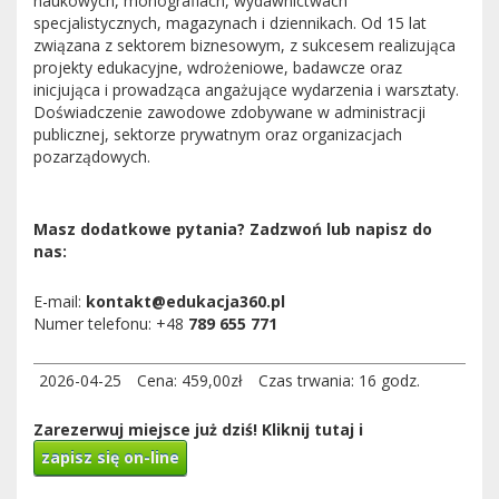
naukowych, monografiach, wydawnictwach
specjalistycznych, magazynach i dziennikach. Od 15 lat
związana z sektorem biznesowym, z sukcesem realizująca
projekty edukacyjne, wdrożeniowe, badawcze oraz
inicjująca i prowadząca angażujące wydarzenia i warsztaty.
Doświadczenie zawodowe zdobywane w administracji
publicznej, sektorze prywatnym oraz organizacjach
pozarządowych.
Masz dodatkowe pytania? Zadzwoń lub napisz do
nas:
E-mail:
kontakt@edukacja360.pl
Numer telefonu: +48
789 655 771
2026-04-25
Cena: 459,00zł
Czas trwania: 16 godz.
Zarezerwuj miejsce już dziś! Kliknij tutaj i
zapisz się on-line