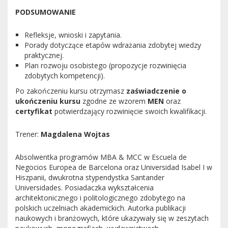
PODSUMOWANIE
Refleksje, wnioski i zapytania.
Porady dotyczące etapów wdrażania zdobytej wiedzy
praktycznej.
Plan rozwoju osobistego (propozycje rozwinięcia
zdobytych kompetencji).
Po zakończeniu kursu otrzymasz
zaświadczenie o
ukończeniu kursu
zgodne ze wzorem
MEN
oraz
certyfikat
potwierdzający rozwinięcie swoich kwalifikacji.
Trener:
Magdalena Wojtas
Absolwentka programów MBA & MCC w Escuela de
Negocios Europea de Barcelona oraz Universidad Isabel I w
Hiszpanii, dwukrotna stypendystka Santander
Universidades. Posiadaczka wykształcenia
architektonicznego i politologicznego zdobytego na
polskich uczelniach akademickich. Autorka publikacji
naukowych i branżowych, które ukazywały się w zeszytach