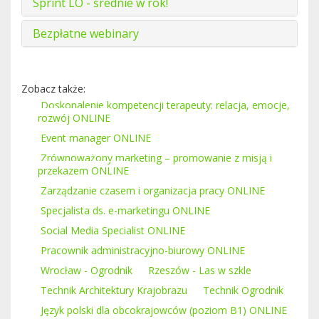
Sprint LO - średnie w rok!
Bezpłatne webinary
Zobacz także:
Doskonalenie kompetencji terapeuty: relacja, emocje,
rozwój ONLINE
Event manager ONLINE
Zrównoważony marketing – promowanie z misją i
przekazem ONLINE
Zarządzanie czasem i organizacja pracy ONLINE
Specjalista ds. e-marketingu ONLINE
Social Media Specialist ONLINE
Pracownik administracyjno-biurowy ONLINE
Wrocław - Ogrodnik
Rzeszów - Las w szkle
Technik Architektury Krajobrazu
Technik Ogrodnik
Język polski dla obcokrajowców (poziom B1) ONLINE