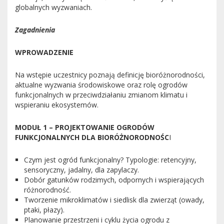
globalnych wyzwaniach.
Zagadnienia
WPROWADZENIE
Na wstępie uczestnicy poznają definicję bioróżnorodności,
aktualne wyzwania środowiskowe oraz rolę ogrodów
funkcjonalnych w przeciwdziałaniu zmianom klimatu i
wspieraniu ekosystemów.
MODUŁ 1 – PROJEKTOWANIE OGRODÓW
FUNKCJONALNYCH DLA BIORÓŻNORODNOŚC
I
Czym jest ogród funkcjonalny? Typologie: retencyjny,
sensoryczny, jadalny, dla zapylaczy.
Dobór gatunków rodzimych, odpornych i wspierających
różnorodność.
Tworzenie mikroklimatów i siedlisk dla zwierząt (owady,
ptaki, płazy).
Planowanie przestrzeni i cyklu życia ogrodu z