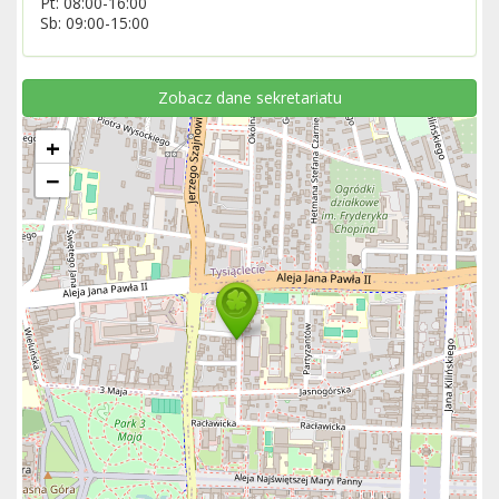
Pt: 08:00-16:00
Sb: 09:00-15:00
Zobacz dane sekretariatu
+
−