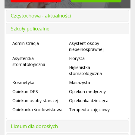
Częstochowa - aktualności
Szkoły policealne
Administracja
Asystent osoby
niepełnosprawnej
Asystentka
Florysta
stomatologiczna
Higienistka
stomatologiczna
Kosmetyka
Masażysta
Opiekun DPS
Opiekun medyczny
Opiekun osoby starszej
Opiekunka dziecięca
Opiekunka środowiskowa
Terapeuta zajęciowy
Liceum dla dorosłych