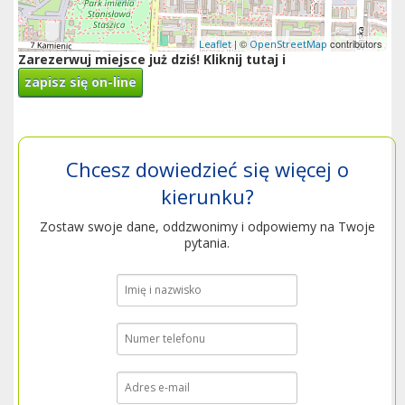
| ©
contributors
Leaflet
OpenStreetMap
Zarezerwuj miejsce już dziś! Kliknij tutaj i
zapisz się on-line
Chcesz dowiedzieć się więcej o
kierunku?
Zostaw swoje dane, oddzwonimy i odpowiemy na Twoje
pytania.