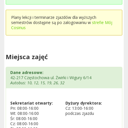
Plany lekcji i terminarze zjazdów dla wyższych
semestrów dostępne są po zalogowaniu w
strefie Mój
Cosinus
Miejsca zajęć
Dane adresowe:
42-217 Częstochowa ul. Żwirki i Wigury 6/14
Autobus: 10, 12, 15, 19, 26, 32
Sekretariat otwarty:
Dyżury dyrektora:
Pn: 08:00-16:00
Cz: 13:00-16:00
Wt: 08:00-16:00
podczas zjazdu
Śr: 08:00-16:00
Cz: 08:00-16:00