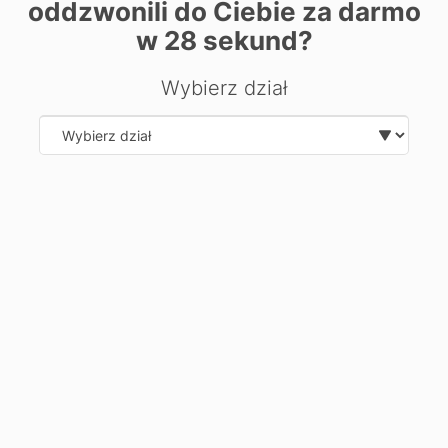
oddzwonili do Ciebie za darmo
| ©
contributors
Leaflet
OpenStreetMap
w
28
sekund?
Chcesz dowiedzieć się więcej o
Wybierz dział
kierunku?
Zostaw swoje dane, oddzwonimy i odpowiemy na Twoje
pytania.
Select department
Wyślij