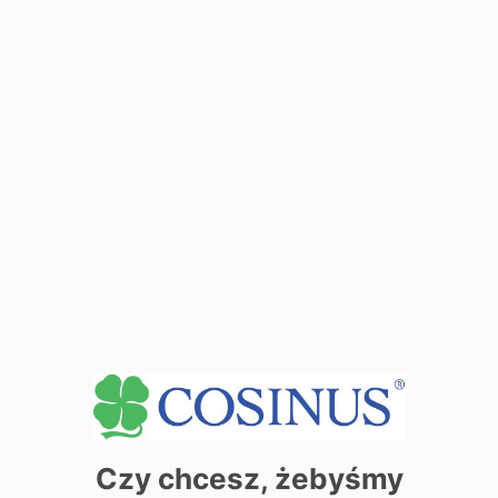
Zobacz dane sekretariatu
+
−
Czy chcesz, żebyśmy