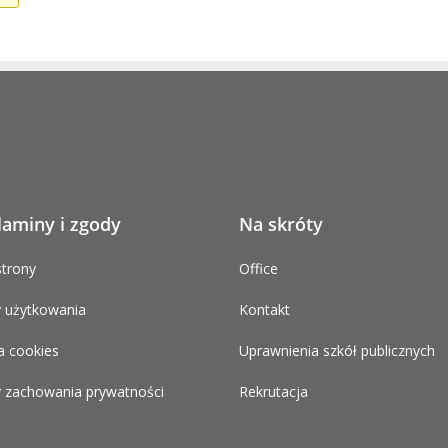
laminy i zgody
Na skróty
trony
Office
 użytkowania
Kontakt
a cookies
Uprawnienia szkół publicznych
 zachowania prywatności
Rekrutacja