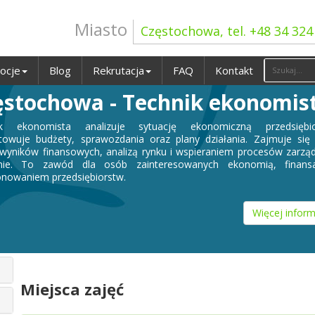
Miasto
Częstochowa, tel. +48 34 324
ocje
Blog
Rekrutacja
FAQ
Kontakt
ęstochowa - Technik ekonomis
ik ekonomista analizuje sytuację ekonomiczną przedsiębio
towuje budżety, sprawozdania oraz plany działania. Zajmuje się
wyników finansowych, analizą rynku i wspieraniem procesów zarzą
mie. To zawód dla osób zainteresowanych ekonomią, finans
onowaniem przedsiębiorstw.
Więcej inform
Miejsca zajęć