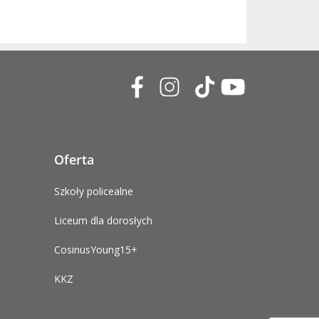
Oferta
Szkoły policealne
Liceum dla dorosłych
CosinusYoung15+
KKZ