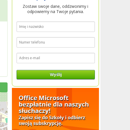
Zostaw swoje dane, oddzwonimy i
odpowiemy na Twoje pytania.
Wyślij