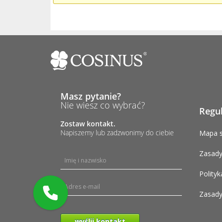
Masz pytanie?
Nie wiesz co wybrać?
Regu
Zostaw kontakt.
Napiszemy lub zadzwonimy do ciebie
Mapa s
Zasady
Polityk
Zasady
wyślij kontakt