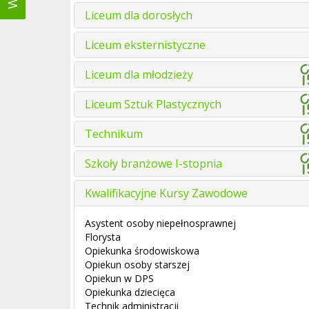
Liceum dla dorosłych
Liceum eksternistyczne
Liceum dla młodzieży
Liceum Sztuk Plastycznych
Technikum
Szkoły branżowe I-stopnia
Kwalifikacyjne Kursy Zawodowe
Asystent osoby niepełnosprawnej
Florysta
Opiekunka środowiskowa
Opiekun osoby starszej
Opiekun w DPS
Opiekunka dziecięca
Technik administracji