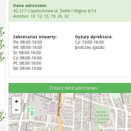
Dane adresowe:
42-217 Częstochowa ul. Żwirki i Wigury 6/14
Autobus: 10, 12, 15, 19, 26, 32
Sekretariat otwarty:
Dyżury dyrektora:
Pn: 08:00-16:00
Cz: 13:00-16:00
Wt: 08:00-16:00
podczas zjazdu
Śr: 08:00-16:00
Cz: 08:00-16:00
Pt: 08:00-16:00
Sb: 09:00-15:00
Zobacz dane sekretariatu
+
−