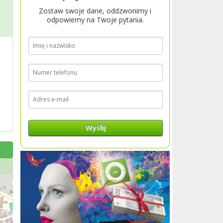
Zostaw swoje dane, oddzwonimy i
odpowiemy na Twoje pytania.
Wyślij