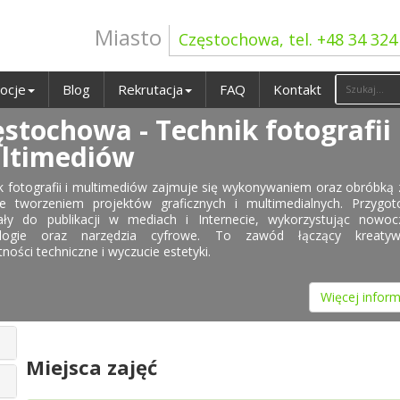
Miasto
Częstochowa, tel. +48 34 324
ocje
Blog
Rekrutacja
FAQ
Kontakt
stochowa - Technik fotografii 
ltimediów
k fotografii i multimediów zajmuje się wykonywaniem oraz obróbką 
e tworzeniem projektów graficznych i multimedialnych. Przygot
ały do publikacji w mediach i Internecie, wykorzystując nowoc
ologie oraz narzędzia cyfrowe. To zawód łączący kreatyw
ności techniczne i wyczucie estetyki.
Więcej inform
Miejsca zajęć