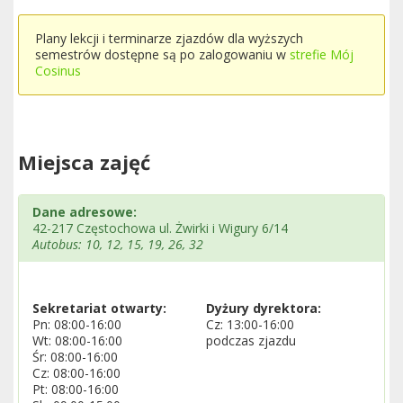
Plany lekcji i terminarze zjazdów dla wyższych
semestrów dostępne są po zalogowaniu w
strefie Mój
Cosinus
Miejsca zajęć
Dane adresowe:
42-217 Częstochowa ul. Żwirki i Wigury 6/14
Autobus: 10, 12, 15, 19, 26, 32
Sekretariat otwarty:
Dyżury dyrektora:
Pn: 08:00-16:00
Cz: 13:00-16:00
Wt: 08:00-16:00
podczas zjazdu
Śr: 08:00-16:00
Cz: 08:00-16:00
Pt: 08:00-16:00