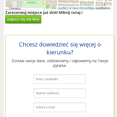
| ©
contributors
Leaflet
OpenStreetMap
Zarezerwuj miejsce już dziś! Kliknij tutaj i
zapisz się on-line
Chcesz dowiedzieć się więcej o
kierunku?
Zostaw swoje dane, oddzwonimy i odpowiemy na Twoje
pytania.