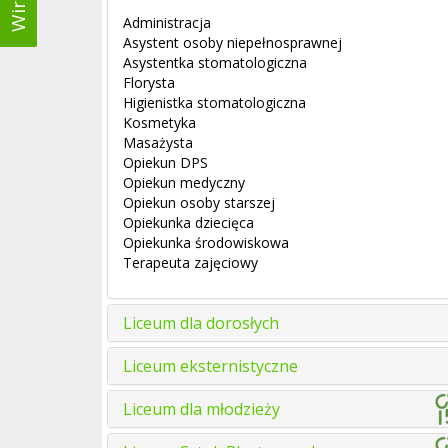
Administracja
Asystent osoby niepełnosprawnej
Asystentka stomatologiczna
Florysta
Higienistka stomatologiczna
Kosmetyka
Masażysta
Opiekun DPS
Opiekun medyczny
Opiekun osoby starszej
Opiekunka dziecięca
Opiekunka środowiskowa
Terapeuta zajęciowy
Liceum dla dorosłych
Liceum eksternistyczne
Liceum dla młodzieży