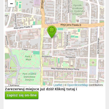
−
| ©
contributors
Leaflet
OpenStreetMap
Zarezerwuj miejsce już dziś! Kliknij tutaj i
zapisz się on-line