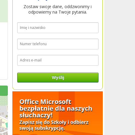
Zostaw swoje dane, oddzwonimy i
odpowiemy na Twoje pytania.
Wyślij