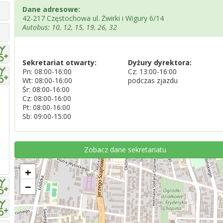
Dane adresowe:
42-217 Częstochowa ul. Żwirki i Wigury 6/14
Autobus: 10, 12, 15, 19, 26, 32
Sekretariat otwarty:
Dyżury dyrektora:
Pn: 08:00-16:00
Cz: 13:00-16:00
Wt: 08:00-16:00
podczas zjazdu
Śr: 08:00-16:00
Cz: 08:00-16:00
Pt: 08:00-16:00
Sb: 09:00-15:00
Zobacz dane sekretariatu
+
−