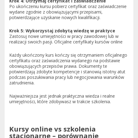
Krok 4: Otrzymaj certyfikat i zaświadczenie
Po ukończeniu kursu pobierz certyfikat oraz zaświadczenie
wydane zgodnie z obowiązującymi przepisami,
potwierdzające uzyskanie nowych kwalifikacji.
Krok 5: Wykorzystaj zdobytą wiedzę w praktyce
Zastosuj nowe umiejętności w pracy zawodowej lub w
realizacji swoich pasji. Oficjalne certyfikaty kursów online
Każdy ukończony kurs kończy się otrzymaniem oficjalnego
certyfikatu oraz zaświadczenia wydanego na podstawie
obowiązujących przepisów prawa. Dokumenty te
potwierdzają zdobyte kompetencje i stanowią istotny atut
podczas poszukiwania pracy lub negocjowania warunków
zatrudnienia.
Najważniejsza jest jednak praktyczna wiedza i realne
umiejętności, które zdobywasz w trakcie szkolenia.
Kursy online vs szkolenia
stacjonarne – porównanie