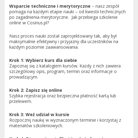
Wsparcie techniczne i merytoryczne
– nasz zespół
pomaga na każdym etapie nauki – od kwestii technicznych
po zagadnienia merytoryczne. Jak przebiega szkolenie
online w Cosinus.pl?
Nasz proces nauki został zaprojektowany tak, aby był
maksymalnie efektywny i przyjazny dla uczestników na
każdym poziomie zaawansowania.
Krok 1: Wybierz kurs dla siebie
Zapoznaj się z katalogiem kursów. Każdy z nich zawiera
szczegółowy opis, program, termin oraz informacje o
prowadzącym.
Krok 2: Zapisz się online
Szybka rejestracja oraz bezpieczna płatność kartą lub
przelewem.
Krok 3: Weź udział w kursie
Rozpocznij naukę w wyznaczonym terminie i korzystaj z
materiałów szkoleniowych.