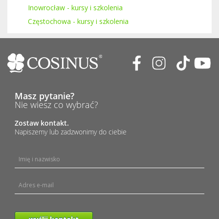
Inowrocław - kursy i szkolenia
Częstochowa - kursy i szkolenia
Masz pytanie?
Nie wiesz co wybrać?
Zostaw kontakt.
Napiszemy lub zadzwonimy do ciebie