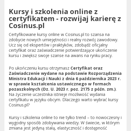
Kursy i szkolenia online z
certyfikatem - rozwijaj karierę z
Cosinus.pl
Certyfikowane kursy online w Cosinus.pl to szansa na
zdobycie nowych umiejętności i realny rozwój zawodowy.
Ucz się od ekspertów i praktyków, zdobądź oficjalny
certyfikat oraz zaświadczenie potwierdzające ukończenie
kursu i zwiększ swoje szanse na awans na rynku pracy.
Po ukończeniu kursu otrzymasz
Certyfikat oraz
Zaświadczenie wydane na podstawie Rozporządzenia
Ministra Edukacji i Nauki z dnia 6 października 2023 r.
w sprawie kształcenia ustawicznego w formach
pozaszkolnych (Dz. U. 2023 r. poz. 2175 z późn. zm.)
.
Na życzenie uczestnika istnieje możliwość wydania
certyfikatu w języku obcym. Dlaczego warto wybrać kursy
Cosinus.pl?
Kursy i szkolenia online to nie tylko trend – to nowoczesny i
wygodny sposób zdobywania wiedzy. W świecie, w którym
zmiana jest jedyną stałą, elastyczność i dostępność