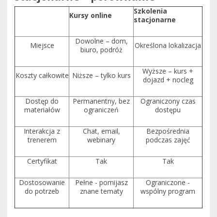
Szkolenia
Kursy online
stacjonarne
Dowolne – dom,
Miejsce
Określona lokalizacja
biuro, podróż
Wyższe – kurs +
Koszty całkowite
Niższe – tylko kurs
dojazd + nocleg
Dostęp do
Permanentny, bez
Ograniczony czas
materiałów
ograniczeń
dostępu
Interakcja z
Chat, email,
Bezpośrednia
trenerem
webinary
podczas zajęć
Certyfikat
Tak
Tak
Dostosowanie
Pełne - pomijasz
Ograniczone -
do potrzeb
znane tematy
wspólny program