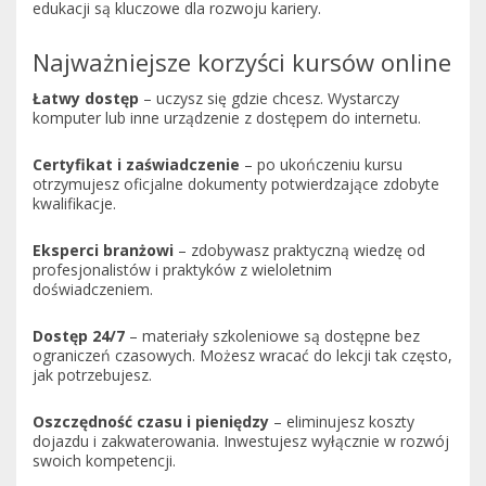
edukacji są kluczowe dla rozwoju kariery.
Najważniejsze korzyści kursów online
Łatwy dostęp
– uczysz się gdzie chcesz. Wystarczy
komputer lub inne urządzenie z dostępem do internetu.
Certyfikat i zaświadczenie
– po ukończeniu kursu
otrzymujesz oficjalne dokumenty potwierdzające zdobyte
kwalifikacje.
Eksperci branżowi
– zdobywasz praktyczną wiedzę od
profesjonalistów i praktyków z wieloletnim
doświadczeniem.
Dostęp 24/7
– materiały szkoleniowe są dostępne bez
ograniczeń czasowych. Możesz wracać do lekcji tak często,
jak potrzebujesz.
Oszczędność czasu i pieniędzy
– eliminujesz koszty
dojazdu i zakwaterowania. Inwestujesz wyłącznie w rozwój
swoich kompetencji.