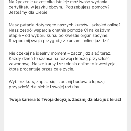
Na życzenie uczestnika istnieje możliwość wydania 
certyfikatu w języku obcym.  Potrzebujesz pomocy? 
Jesteśmy dla Ciebie
Masz pytania dotyczące naszych kursów i szkoleń online? 
Nasz zespół wsparcia chętnie pomoże Ci na każdym 
etapie – od wyboru kursu po kwestie organizacyjne. 
Rozpocznij swoją przygodę z kursami online już dziś!
Nie czekaj na idealny moment – zacznij działać teraz. 
Każdy dzień to szansa na rozwój i lepszą przyszłość 
zawodową. Nasze kursy i szkolenia online to inwestycja, 
która procentuje przez całe życie.
Wybierz kurs, zapisz się i zacznij budować lepszą 
przyszłość dla siebie i swojej rodziny.
Twoja kariera to Twoja decyzja. Zacznij działać już teraz!