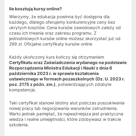
Ile kosztują kursy online?
Wierzymy, że edukacja powinna być dostępna dla 
każdego, dlatego oferujemy konkurencyjne ceny bez 
ukrytych kosztów. Cena kursów zawodowych zależy od 
czasu ich trwania oraz zakresu programu. Z 
jednodniowych kursów online możesz skorzystać już od 
299 zł. Oficjalne certyfikaty kursów online
Każdy ukończony kurs kończy się otrzymaniem 
Certyfikatu oraz Zaświadczenia wydanego na podstawie 
Rozporządzenia Ministra Edukacji i Nauki z dnia 6 
października 2023 r. w sprawie kształcenia 
ustawicznego w formach pozaszkolnych (Dz. U. 2023 r. 
poz. 2175 z późn. zm.)
, potwierdzających zdobyte 
kompetencje.
Taki certyfikat stanowi istotny atut podczas poszukiwania 
nowej pracy lub negocjowania warunków zatrudnienia. 
Warto jednak pamiętać, że najważniejsza jest praktyczna 
wiedza i realne umiejętności, które zdobywasz w trakcie 
szkolenia.