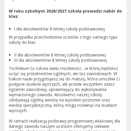
W roku szkolnym 2026/2027 szkoła prowadzi nabór do
klas:
I dla absolwentów 8 letniej szkoły podstawowej
W przypadku przechodzenia uczniów z tego samego typu
szkoły do klas:
II dla absolwentów 8 letniej szkoły podstawowej
III dla absolwentów 8 letniej szkoły podstawowej
Technikum to szkoła wielu możliwości , w której będziesz
uczyć się przedmiotów ogólnych, ale tez zawodowych. W
trakcie nauki przygotujesz się do matury, która umożliwi Ci
podjęcie studiów wyższych, ale przede wszystkim zdasz
egzamin zawodowy, uprawniający do wykonywania
wymarzonego zawodu. Absolwenci naszej szkoły
zdobywają ogólną wiedzę na wysokim poziomie oraz
wiedzę specjalistyczną, którą mogą rozwinąć na studiach
wyższych.
W ramach realizacją podstawy programowej właściwej dla
danego zawodu naszym uczniom oferujemy ciekawe