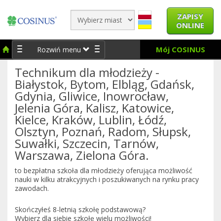
ZAPISY
ONLINE
Mój COSINUS
Rozwiń menu
Technikum dla młodzieży -
Białystok, Bytom, Elbląg, Gdańsk,
Gdynia, Gliwice, Inowrocław,
Jelenia Góra, Kalisz, Katowice,
Kielce, Kraków, Lublin, Łódź,
Olsztyn, Poznań, Radom, Słupsk,
Suwałki, Szczecin, Tarnów,
Warszawa, Zielona Góra.
to bezpłatna szkoła dla młodzieży oferująca możliwość
nauki w kilku atrakcyjnych i poszukiwanych na rynku pracy
zawodach.
Skończyłeś 8-letnią szkołę podstawową?
Wybierz dla siebie szkołę wielu możliwości!