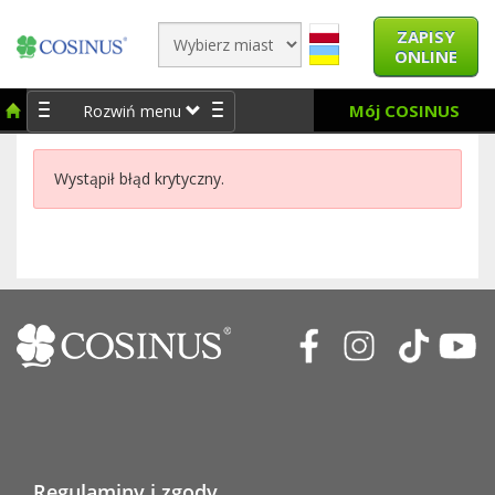
ZAPISY
ONLINE
Mój COSINUS
Rozwiń menu
Wystąpił błąd krytyczny.
Regulaminy i zgody