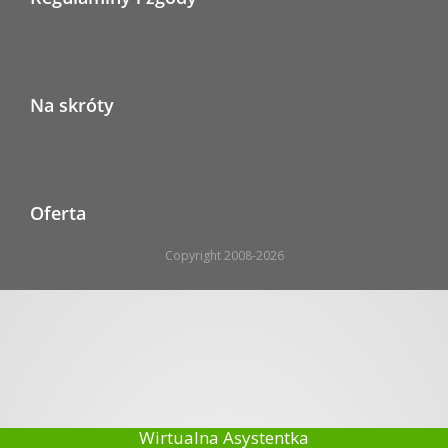
Na skróty
Oferta
Copyright 2008-2026
Wirtualna Asystentka