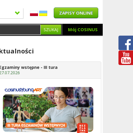
ZAPISY ONLINE
Mój COSINUS
SZUKAJ
ktualności
Egzaminy wstępne - III tura
27.07.2026