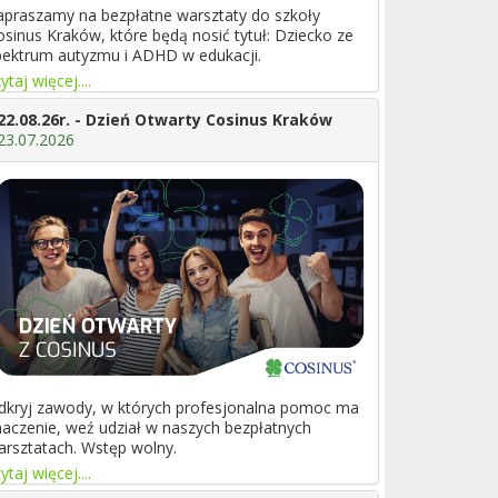
apraszamy na bezpłatne warsztaty do szkoły
osinus Kraków, które będą nosić tytuł: Dziecko ze
pektrum autyzmu i ADHD w edukacji.
ytaj więcej....
22.08.26r. - Dzień Otwarty Cosinus Kraków
23.07.2026
dkryj zawody, w których profesjonalna pomoc ma
naczenie, weź udział w naszych bezpłatnych
arsztatach. Wstęp wolny.
ytaj więcej....