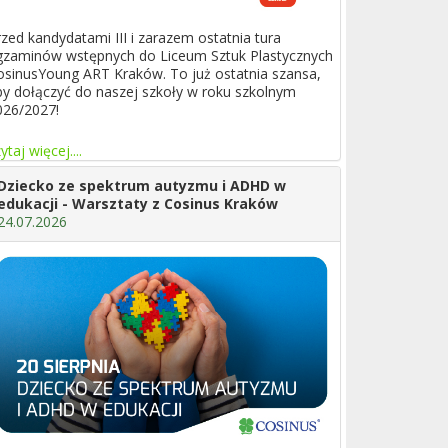
rzed kandydatami III i zarazem ostatnia tura
gzaminów wstępnych do Liceum Sztuk Plastycznych
osinusYoung ART Kraków. To już ostatnia szansa,
by dołączyć do naszej szkoły w roku szkolnym
026/2027!
ytaj więcej....
Dziecko ze spektrum autyzmu i ADHD w
edukacji - Warsztaty z Cosinus Kraków
24.07.2026